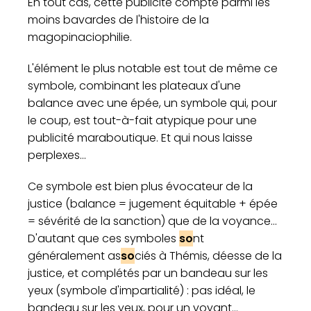
En tout cas, cette publicité compte parmi les
moins bavardes de l'histoire de la
magopinaciophilie.
L'élément le plus notable est tout de même ce
symbole, combinant les plateaux d'une
balance avec une épée, un symbole qui, pour
le coup, est tout-à-fait atypique pour une
publicité maraboutique. Et qui nous laisse
perplexes...
Ce symbole est bien plus évocateur de la
justice (balance = jugement équitable + épée
= sévérité de la sanction) que de la voyance...
D'autant que ces symboles
so
nt
généralement as
so
ciés à Thémis, déesse de la
justice, et complétés par un bandeau sur les
yeux (symbole d'impartialité) : pas idéal, le
bandeau sur les yeux, pour un voyant...