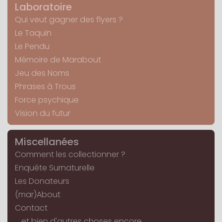
Laboratoire
Qui veut gagner des flyers ?
Le Taquin
Le Pendu
Mémoire de Marabout
Jeu des Noms
Phrases à Trous
Force psychique
Vision du futur
Miscellanées
Comment les collectionner ?
Enquête Surnaturelle
Les Donateurs
(mar)About
Contact
... et bien d'autres choses encore