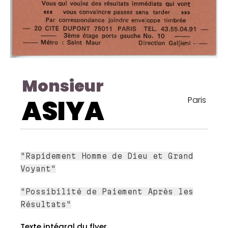
Monsieur
ASIYA
Paris
"Rapidement Homme de Dieu et Grand
Voyant"
"Possibilité de Paiement Après les
Résultats"
Texte intégral du flyer