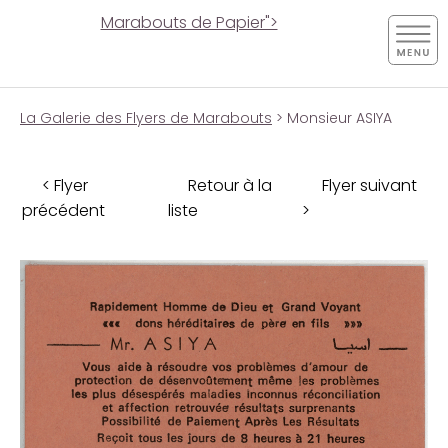
Marabouts de Papier">
La Galerie des Flyers de Marabouts
> Monsieur ASIYA
< Flyer
Retour à la
Flyer suivant
précédent
liste
>