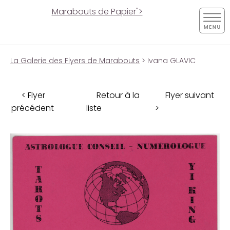
Marabouts de Papier">
La Galerie des Flyers de Marabouts
> Ivana GLAVIC
< Flyer
Retour à la
Flyer suivant
précédent
liste
>