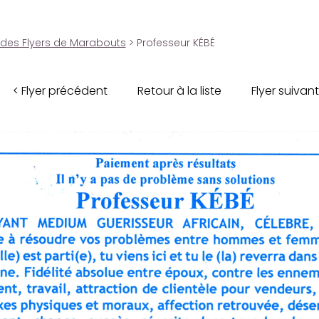
 des Flyers de Marabouts
> Professeur KÉBÉ
< Flyer précédent
Retour à la liste
Flyer suivant