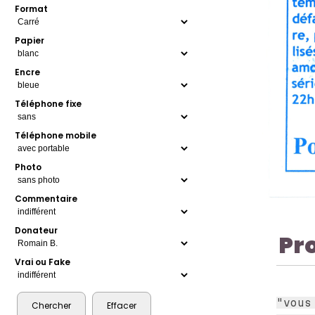
Format
Papier
Encre
Téléphone fixe
Téléphone mobile
Photo
Commentaire
Donateur
Pr
Vrai ou Fake
"vous