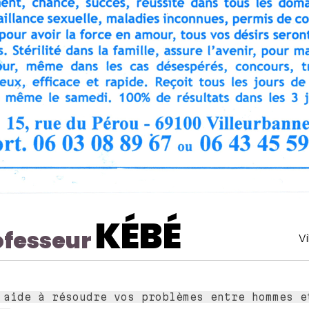
KÉBÉ
ofesseur
V
 aide à résoudre vos problèmes entre hommes e