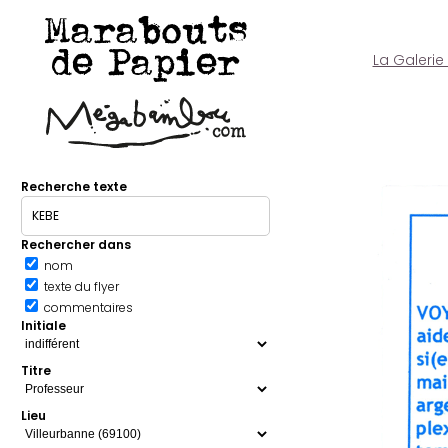
Marabouts
de Papier
La Galerie
Recherche texte
Rechercher dans
nom
texte du flyer
commentaires
Initiale
Titre
Lieu