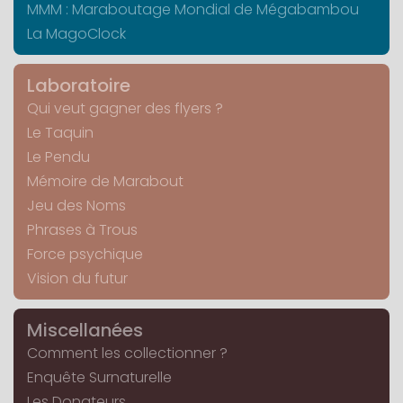
MMM : Maraboutage Mondial de Mégabambou
La MagoClock
Laboratoire
Qui veut gagner des flyers ?
Le Taquin
Le Pendu
Mémoire de Marabout
Jeu des Noms
Phrases à Trous
Force psychique
Vision du futur
Miscellanées
Comment les collectionner ?
Enquête Surnaturelle
Les Donateurs