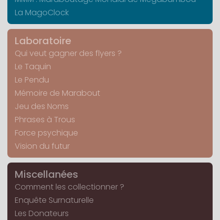
La MagoClock
Laboratoire
Qui veut gagner des flyers ?
Le Taquin
Le Pendu
Mémoire de Marabout
Jeu des Noms
Phrases à Trous
Force psychique
Vision du futur
Miscellanées
Comment les collectionner ?
Enquête Surnaturelle
Les Donateurs