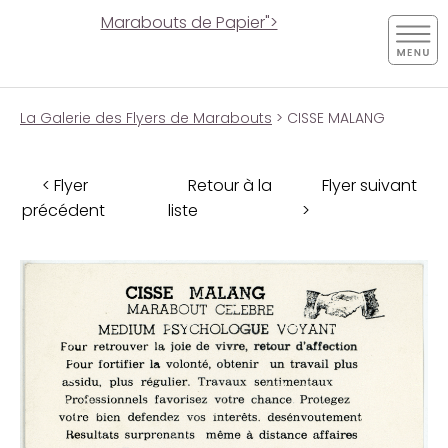
Marabouts de Papier">
La Galerie des Flyers de Marabouts
> CISSE MALANG
< Flyer
Retour à la
Flyer suivant
précédent
liste
>