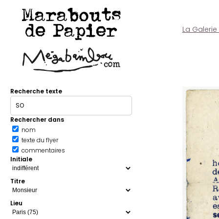
Marabouts
de Papier
La Galerie
Recherche texte
Rechercher dans
nom
texte du flyer
commentaires
Initiale
Titre
Lieu