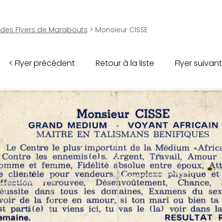
 des Flyers de Marabouts
> Monsieur CISSE
< Flyer précédent
Retour à la liste
Flyer suivant