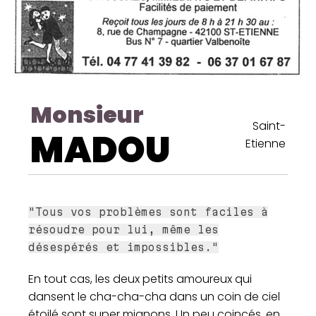
Monsieur
Saint-
MADOU
Etienne
"Tous vos problèmes sont faciles à
résoudre pour lui, même les
désespérés et impossibles."
En tout cas, les deux petits amoureux qui
dansent le cha-cha-cha dans un coin de ciel
étoilé sont super mignons. Un peu coincés, en