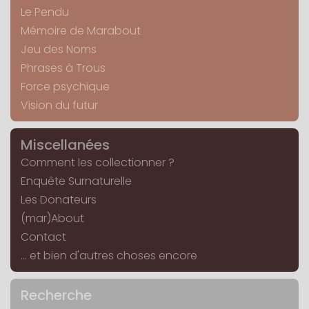
Le Pendu
Mémoire de Marabout
Jeu des Noms
Phrases à Trous
Force psychique
Vision du futur
Miscellanées
Comment les collectionner ?
Enquête Surnaturelle
Les Donateurs
(mar)About
Contact
... et bien d'autres choses encore
Recherche