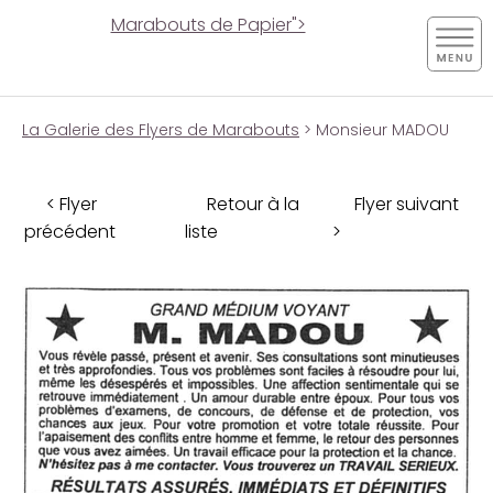
Marabouts de Papier">
La Galerie des Flyers de Marabouts
> Monsieur MADOU
< Flyer
Retour à la
Flyer suivant
précédent
liste
>