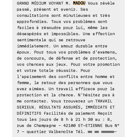
GRAND MÉDIUM VOYANT M.
MADOU
Vous révèle
passé, présent et avenir. Ses
consultations sont minutieuses et très
approfondies. Tous vos problèmes sont
faciles à résoudre pour lui, même les
désespérés et impossibles. Une affection
sentimentale qui se retrouve
immédiatement. Un amour durable entre
époux. Pour tous vos problèmes d'examens,
de concours, de défense et de protection,
vos chances aux jeux. Pour votre promotion
et votre totale réussite. Pour
l'apaisement des conflits entre homme et
femme, le retour des personnes que vous
avez aimées. Un travail efficace pour la
protection et la chance. N'hésitez pas à
me contacter. Vous trouverez un TRAVAIL
SERIEUX. RÉSULTATS ASSURÉS, IMMÉDIATS ET
DÉFINITIFS Facilités de paiement Reçoit
tous les jours de 8 h à 21 h 30 au : 8,
rue de Champagne - 42100 ST-ETIENNE Bus N°
7 - quartier Valbenoîte Tél. ⊠⊠ ⊠⊠ ⊠⊠⊠⊠⊠⊠-