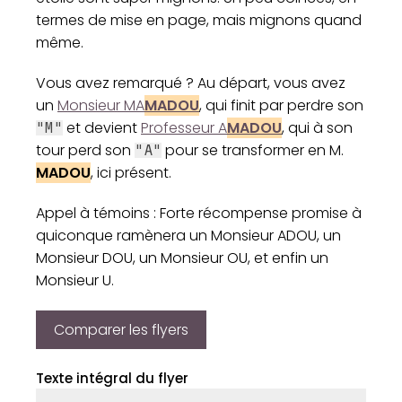
termes de mise en page, mais mignons quand
même.
Vous avez remarqué ? Au départ, vous avez
un
Monsieur MA
MADOU
, qui finit par perdre son
et devient
Professeur A
MADOU
, qui à son
"M"
tour perd son
pour se transformer en M.
"A"
MADOU
, ici présent.
Appel à témoins : Forte récompense promise à
quiconque ramènera un Monsieur ADOU, un
Monsieur DOU, un Monsieur OU, et enfin un
Monsieur U.
Comparer les flyers
Texte intégral du flyer