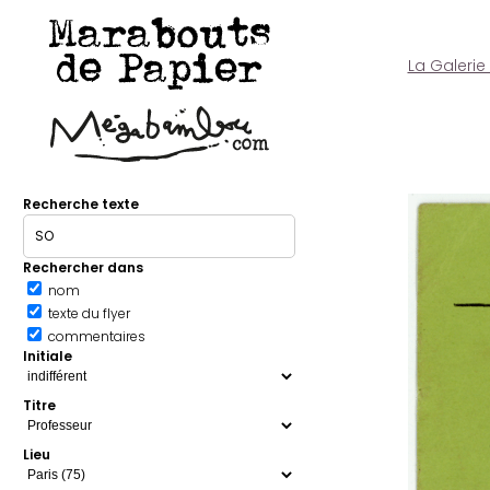
Marabouts
de Papier
La Galerie
Recherche texte
Rechercher dans
nom
texte du flyer
commentaires
Initiale
Titre
Lieu