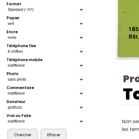
Format
Papier
Encre
Téléphone fixe
Téléphone mobile
Photo
Pr
T
Commentaire
Donateur
Vrai ou Fake
Non s
les tem