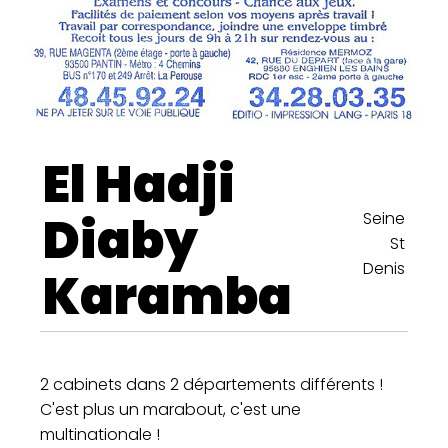
El Hadji
Diaby
Seine
St
Denis
Karamba
2 cabinets dans 2 départements différents !
C'est plus un marabout, c'est une
multinationale !