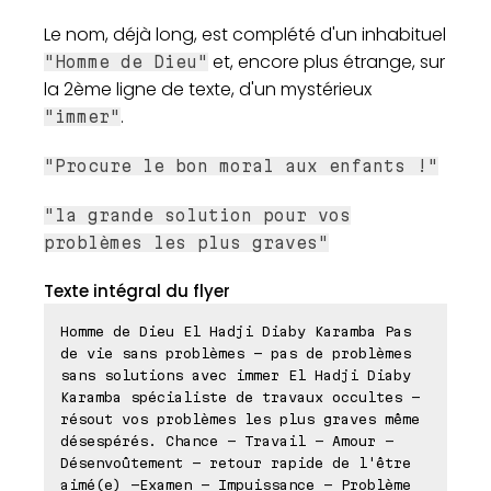
Le nom, déjà long, est complété d'un inhabituel
et, encore plus étrange, sur
"Homme de Dieu"
la 2ème ligne de texte, d'un mystérieux
.
"immer"
"Procure le bon moral aux enfants !"
"la grande solution pour vos
problèmes les plus graves"
Texte intégral du flyer
Homme de Dieu El Hadji Diaby Karamba Pas
de vie sans problèmes - pas de problèmes
sans solutions avec immer El Hadji Diaby
Karamba spécialiste de travaux occultes -
résout vos problèmes les plus graves même
désespérés. Chance - Travail - Amour -
Désenvoûtement - retour rapide de l'être
aimé(e) -Examen - Impuissance - Problème