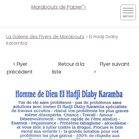
Marabouts de Papier">
La Galerie des Flyers de Marabouts
> El Hadji Diaby
Karamba
< Flyer
Retour à la
Flyer suivant
précédent
liste
>