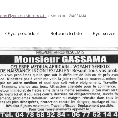
 des Flyers de Marabouts
> Monsieur GASSAMA
< Flyer précédent
Retour à la liste
Flyer suivant