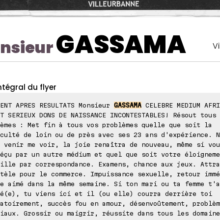
GASSAMA
nsieur
V
ntégral du flyer
MENT APRES RESULTATS Monsieur
GASSAMA
CELEBRE MEDIUM AFRI
T SERIEUX DONS DE NAISSANCE INCONTESTABLES! Résout tous 
èmes : Met fin à tous vos problèmes quelle que soit la
culté de loin ou de près avec ses 23 ans d'expérience. N
 venir me voir, la joie renaîtra de nouveau, même si vou
éçu par un autre médium et quel que soit votre éloigneme
ille par correspondance. Examens, chance aux jeux. Attra
tèle pour le commerce. Impuissance sexuelle, retour immé
e aimé dans la même semaine. Si ton mari ou ta femme t'a
é(e), tu viens ici et il (ou elle) courra derrière toi
atoirement, succès fou en amour, désenvoûtement, problèm
iaux. Grossir ou maigrir, réussite dans tous les domaine