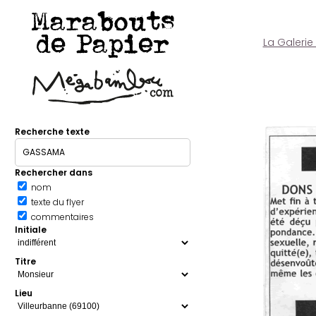
Marabouts
de Papier
La Galerie
Recherche texte
Rechercher dans
nom
texte du flyer
commentaires
Initiale
Titre
Lieu