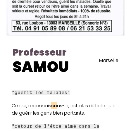
Professeur
SAMOU
Marseille
"guérit les malades"
Ce qui, reconnais
so
ns-le, est plus difficile que
de guérir les gens bien portants.
"retour de l'être aimé dans la