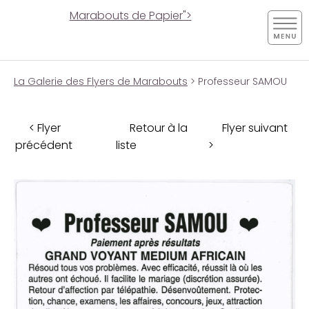
Marabouts de Papier">
La Galerie des Flyers de Marabouts
> Professeur SAMOU
< Flyer
Retour à la
Flyer suivant
précédent
liste
>