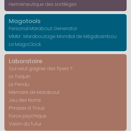
Herméneutique des sortilèges
Magotools
Personal Marabout Generator
MMM : Maraboutage Mondial de Mégabambou
La MagoClock
Laboratoire
Qui veut gagner des flyers ?
Le Taquin
Le Pendu
Mémoire de Marabout
Jeu des Noms
Phrases à Trous
Force psychique
Vision du futur