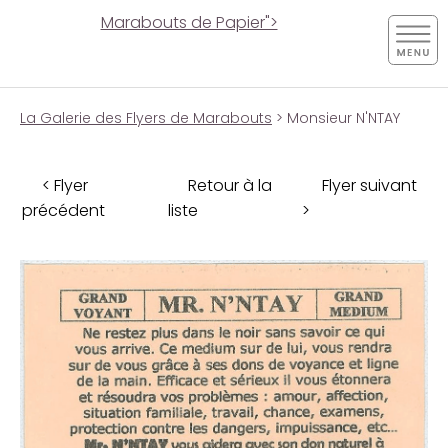
Marabouts de Papier">
La Galerie des Flyers de Marabouts
> Monsieur N'NTAY
< Flyer
Retour à la
Flyer suivant
précédent
liste
>