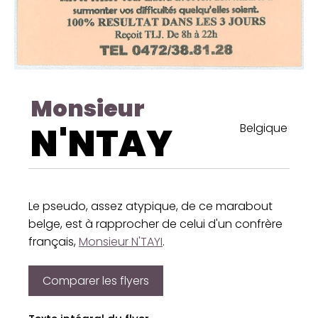
Monsieur
N'NTAY
Belgique
Le pseudo, assez atypique, de ce marabout
belge, est à rapprocher de celui d'un confrère
français,
Monsieur N'TAYI
.
Comparer les flyers