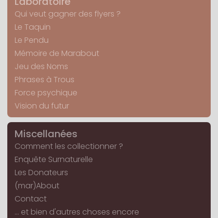
Laboratoire
Qui veut gagner des flyers ?
Le Taquin
Le Pendu
Mémoire de Marabout
Jeu des Noms
Phrases à Trous
Force psychique
Vision du futur
Miscellanées
Comment les collectionner ?
Enquête Surnaturelle
Les Donateurs
(mar)About
Contact
... et bien d'autres choses encore