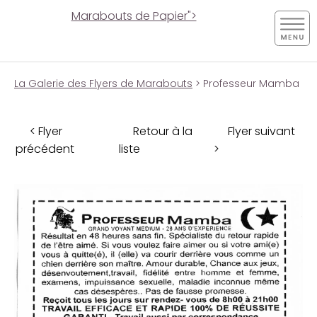
Marabouts de Papier">
La Galerie des Flyers de Marabouts
> Professeur Mamba
< Flyer
Retour à la
Flyer suivant
précédent
liste
>