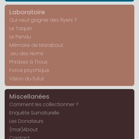
Laboratoire
Qui veut gagner des flyers ?
Le Taquin
Le Pendu
Mémoire de Marabout
Jeu des Noms
Phrases à Trous
Force psychique
Vision du futur
Miscellanées
Comment les collectionner ?
Enquête Surnaturelle
Les Donateurs
(mar)About
Contact