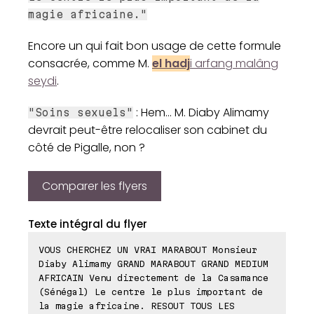
magie africaine."
Encore un qui fait bon usage de cette formule
consacrée, comme M.
el hadj
i arfang malâng
seydi
.
: Hem... M. Diaby Alimamy
"Soins sexuels"
devrait peut-être relocaliser son cabinet du
côté de Pigalle, non ?
Comparer les flyers
Texte intégral du flyer
VOUS CHERCHEZ UN VRAI MARABOUT Monsieur
Diaby Alimamy GRAND MARABOUT GRAND MEDIUM
AFRICAIN Venu directement de la Casamance
(Sénégal) Le centre le plus important de
la magie africaine. RESOUT TOUS LES