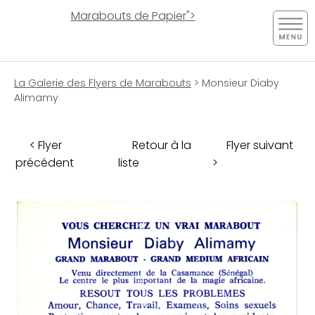
Marabouts de Papier">
La Galerie des Flyers de Marabouts
> Monsieur Diaby
Alimamy
< Flyer
Retour à la
Flyer suivant
précédent
liste
>