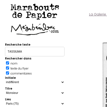
Marabouts
de Papier
La Galerie
Recherche texte
Rechercher dans
nom
texte du flyer
commentaires
Initiale
Titre
Lieu