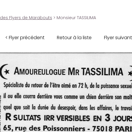
 des Flyers de Marabouts
> Monsieur TASSILIMA
< Flyer précédent
Retour à la liste
Flyer suivant