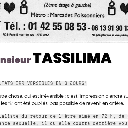
TASSILIMA
nsieur
LTATS IRR VERSIBLES EN 3 JOURS"
autre chose, qui est irréversible : c'est l'impression d'encre s
es “É” ont été oubliés, pas possible de revenir en arrière.
ialiste du retour de l'être aimé en 72 h, de 
ance sexuelle, il ou elle courra derrière vou