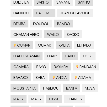
DJIDJIBA
SAKHO
SAVANE
SAKHO
HABIBOU
BADJIMO
JEAN GULAVOGU
DEMBA
DOUDOU
BAMBO
CHAMAN HERO
WALLO
SACKO
OUMAR
OUMAR
KALIFA
EL HADJ
ELADJ SHAMAN
DIABY
DABO
CISSE
CAMARA
BAYO
BAYMBA
BANDJAN
BAHABO
BABA
ANDIA
ADAMA
MOUSTAPHA
HABIBOU
BANFA
MUSA
MADY
MADY
CISSE
CHARLES