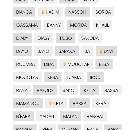
BIANCA
KADIM
NASSOH
SORIBA
GASSAMA
BANNY
MORIBA
KHALIL
DIABY
DIABY
TOBO
SAKOBA
BAYO
BAYO
BARAKA
BA
LAMI
BOUMBA
DIBA
MOUCTAR
BÉBA
MOUCTAR
KEBA
DIAMA
IBOU
BANA
BAFODÉ
SAKO
KEITA
BASSA
MAMADOU
KÉTA
BASSA
KEBA
N'FABA
YADALI
MALAN
BANGAL
BANGAL
BÉBA
OUMAR
BANA
BAPA