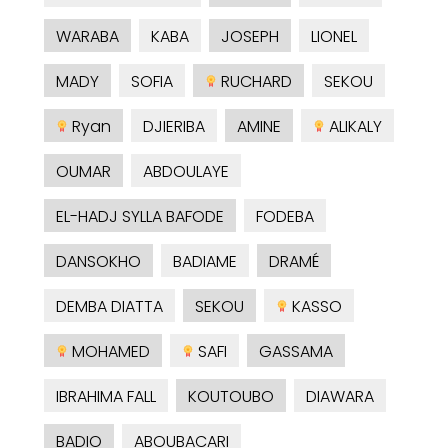
WARABA
KABA
JOSEPH
LIONEL
MADY
SOFIA
RUCHARD
SEKOU
Ryan
DJIERIBA
AMINE
ALIKALY
OUMAR
ABDOULAYE
EL-HADJ SYLLA BAFODE
FODEBA
DANSOKHO
BADIAME
DRAMÉ
DEMBA DIATTA
SEKOU
KASSO
MOHAMED
SAFI
GASSAMA
IBRAHIMA FALL
KOUTOUBO
DIAWARA
BADIO
ABOUBACARI