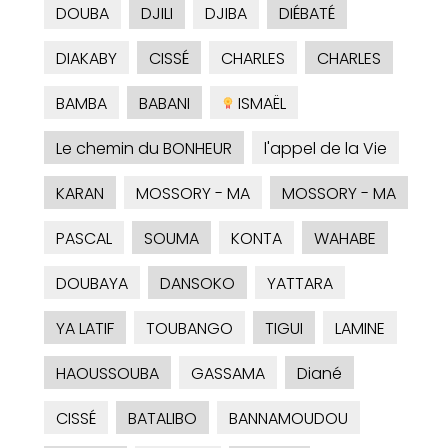
DOUBA
DJILI
DJIBA
DIÉBATÉ
DIAKABY
CISSÉ
CHARLES
CHARLES
BAMBA
BABANI
ISMAËL
Le chemin du BONHEUR
l'appel de la Vie
KARAN
MOSSORY - MA
MOSSORY - MA
PASCAL
SOUMA
KONTA
WAHABE
DOUBAYA
DANSOKO
YATTARA
YA LATIF
TOUBANGO
TIGUI
LAMINE
HAOUSSOUBA
GASSAMA
Diané
CISSÉ
BATALIBO
BANNAMOUDOU