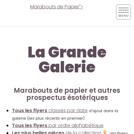
Marabouts de Papier">
La Grande
Galerie
Marabouts de papier et autres
prospectus ésotériques
Tous les flyers
classés par date
d'ajout dans la
galerie (les plus récents en premier)
Tous les flyers
par ordre alphabétique
Les plus belles pièces
de la collection
:
les flyers