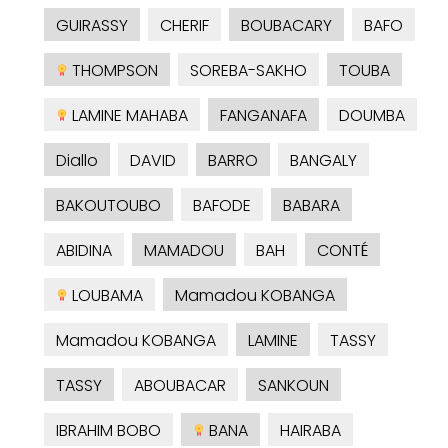
GUIRASSY
CHERIF
BOUBACARY
BAFO
THOMPSON
SOREBA-SAKHO
TOUBA
LAMINE MAHABA
FANGANAFA
DOUMBA
Diallo
DAVID
BARRO
BANGALY
BAKOUTOUBO
BAFODE
BABARA
ABIDINA
MAMADOU
BAH
CONTÉ
LOUBAMA
Mamadou KOBANGA
Mamadou KOBANGA
LAMINE
TASSY
TASSY
ABOUBACAR
SANKOUN
IBRAHIM BOBO
BANA
HAIRABA