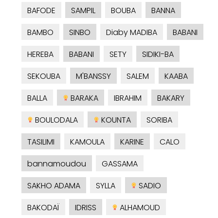
BAFODE
SAMPIL
BOUBA
BANNA
BAMBO
SINBO
Diaby MADIBA
BABANI
HEREBA
BABANI
SETY
SIDIKI-BA
SEKOUBA
M'BANSSY
SALEM
KAABA
BALLA
BARAKA
IBRAHIM
BAKARY
BOULODALA
KOUNTA
SORIBA
TASILIMI
KAMOULA
KARINE
CALO
bannamoudou
GASSAMA
SAKHO ADAMA
SYLLA
SADIO
BAKODAÏ
IDRISS
ALHAMOUD