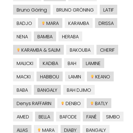
Bruno Göring
BRUNO GRÖNING
LATIF
BADJO
MARA
KARAMBA
DRISSA
NENA
BAMBA
HERABA
KARAMBA & SALIM
BAKOUBA
CHERIF
MALICKI
KADIBA
BAH
LAMINE
MACKI
HABIBOU
LAMIN
KEANO
BABA
BANGALY
BAH DJIMO
Denys RAFFARIN
DENBO
BATLY
AMED
BELLA
BAFODE
FANÉ
SIMBO
ALIAS
MARA
DIABY
BANGALY