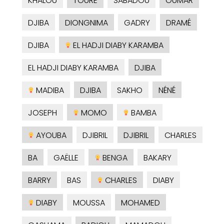
KHALOU
TOURE
SABADOU
OUMAR
DJIBA
DIONGNIMA
GADRY
DRAMÉ
DJIBA
EL HADJI DIABY KARAMBA
EL HADJI DIABY KARAMBA
DJIBA
MADIBA
DJIBA
SAKHO
NÉNÉ
JOSEPH
MOMO
BAMBA
AYOUBA
DJIBRIL
DJIBRIL
CHARLES
BA
GAËLLE
BENGA
BAKARY
BARRY
BAS
CHARLES
DIABY
DIABY
MOUSSA
MOHAMED