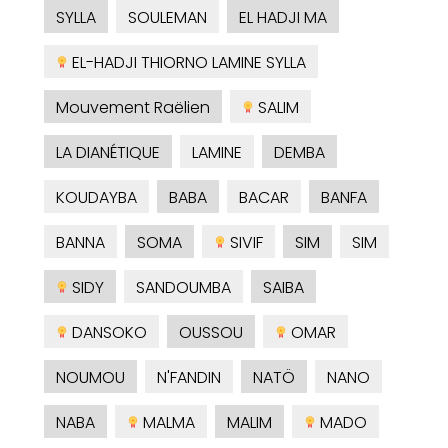
SYLLA
SOULEMAN
EL HADJI MA
EL-HADJI THIORNO LAMINE SYLLA
Mouvement Raëlien
SALIM
LA DIANÉTIQUE
LAMINE
DEMBA
KOUDAYBA
BABA
BACAR
BANFA
BANNA
SOMA
SIVIF
SIM
SIM
SIDY
SANDOUMBA
SAIBA
DANSOKO
OUSSOU
OMAR
NOUMOU
N'FANDIN
NATÖ
NANO
NABA
MALMA
MALIM
MADO