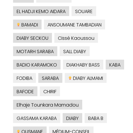
EL HADJI KEMO AIDARA
SOUARE
BAMADI
ANSOUMANE TAMBADIAN
DIABY SECKOU
Cissé Kaoussou
MOTARH SARABA
SALL DIABY
BADIO KARAMOKO
DIAKHABY BASS
KABA
FODIBA
SARABA
DIABY ALMAMI
BAFODE
CHIRIF
Elhaje Tounkara Mamadou
GASSAMA KARABA
DIABY
BABA B
OUSMANE
MÉDIUM-CONSEIL