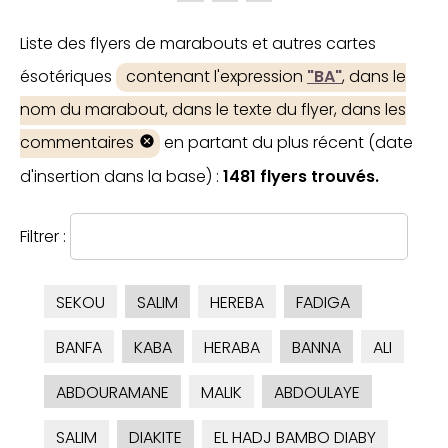
Liste des flyers de marabouts et autres cartes
ésotériques
contenant l'expression
"BA"
, dans le
nom du marabout, dans le texte du flyer, dans les
commentaires
en partant du plus récent (date
d'insertion dans la base) :
1481 flyers trouvés.
Filtrer :
SEKOU
SALIM
HEREBA
FADIGA
BANFA
KABA
HERABA
BANNA
ALI
ABDOURAMANE
MALIK
ABDOULAYE
SALIM
DIAKITE
EL HADJ BAMBO DIABY