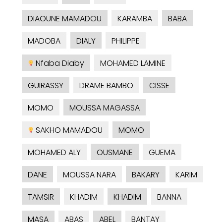
DIAOUNE MAMADOU
KARAMBA
BABA
MADOBA
DIALY
PHILIPPE
Nfaba Diaby
MOHAMED LAMINE
GUIRASSY
DRAME BAMBO
CISSE
MOMO
MOUSSA MAGASSA
SAKHO MAMADOU
MOMO
MOHAMED ALY
OUSMANE
GUEMA
DANE
MOUSSA NARA
BAKARY
KARIM
TAMSIR
KHADIM
KHADIM
BANNA
MASA
ABAS
ABEL
BANTAY