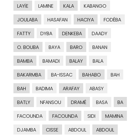
LAYÏE
LAMINE
KALA
KABANGO
JOULABA
HASAFAN
HACIYA
FODÉBA
FATTY
DYBA
DENKEBA
DAADY
O. BOUBA
BAYA
BARO
BANAN
BAMBA
BAMADI
BALAY
BALA
BAKARMBA
BA-ISSAC
BAHABO
BAH
BAH
BADIMA
ARAFAY
ABASY
BATLY
NFANSOU
DRAMÉ
BASA
BA
FACOUNDA
FACOUNDA
SIDI
MAMINA
DJAMBA
CISSE
ABDOUL
ABDOUL