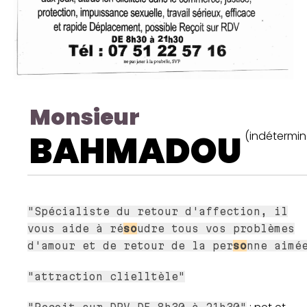
Monsieur
BAHMADOU
(indétermin
"Spécialiste du retour d'affection, il
vous aide à ré
so
udre tous vos problèmes
d'amour et de retour de la per
so
nne aimé
"attraction clielltèle"