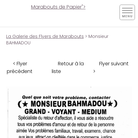
Marabouts de Papier">
La Galerie des Flyers de Marabouts
> Monsieur
BAHMADOU
< Flyer
Retour à la
Flyer suivant
précédent
liste
>