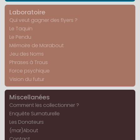
Laboratoire
Qui veut gagner des flyers ?
Le Taquin
Le Pendu
Mémoire de Marabout
Jeu des Noms
Phrases à Trous
Force psychique
Vision du futur
Miscellanées
Comment les collectionner ?
Enquête Surnaturelle
Les Donateurs
(mar)About
Contact