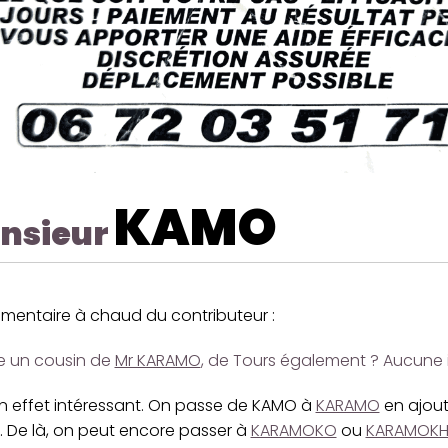
KAMO
nsieur
mentaire à chaud du contributeur :
ce un cousin de
Mr KARAMO
, de Tours également ? Aucune i
en effet intéressant. On passe de KAMO à
KARAMO
en ajou
. De là, on peut encore passer à
KARAMOKO
ou
KARAMOK