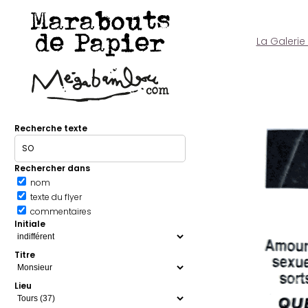
Marabouts
de Papier
La Galerie
Recherche texte
Rechercher dans
nom
texte du flyer
commentaires
Initiale
Titre
Lieu