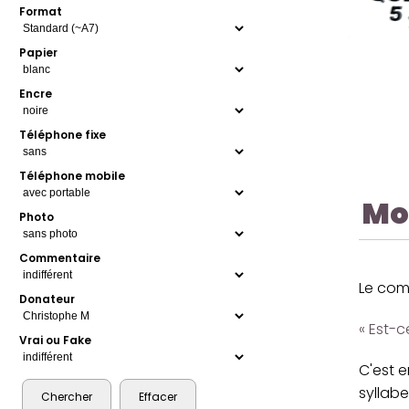
Format
Papier
Encre
Téléphone fixe
Téléphone mobile
Mo
Photo
Commentaire
Le com
Donateur
« Est-
Vrai ou Fake
C'est 
syllabe