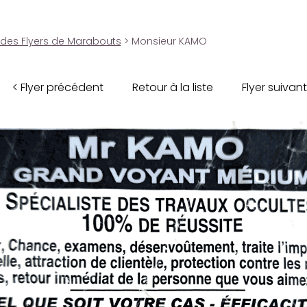
 des Flyers de Marabouts
> Monsieur KAMO
< Flyer précédent
Retour à la liste
Flyer suivant