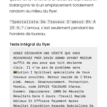
balançons-le à un emplacement totalement
random au milieu du flyer.
"Spécialiste De Travaux D'amour 8h A
L'amour, c'est seulement pendant les
19 H."
horaires de bureau.
Texte intégral du flyer
VENEZ DÉCOUVRIR UNE VÉRITÉ QUE VOUS
RECHERCHEZ PROF.DAVID GRAND VOYANT MEDIUM
suffit de peu pour que toit devienne
clair. Il n'va pas de problème sans
so
lution I Spirituel spécialiste de tous
travaux occultés. Retour rapide de l'être
aimé. Amour. Désenvoutement. Protection.
Permis, code DEPUIS TOUJOURS Chance.
Examen. impuissance. 100% De Réussite
Résultats Dans 3 Jours -Travail Rapide
Sérieux Et Efficace Payement Apres
Résultat Discrétion Assurée Spécialiste De