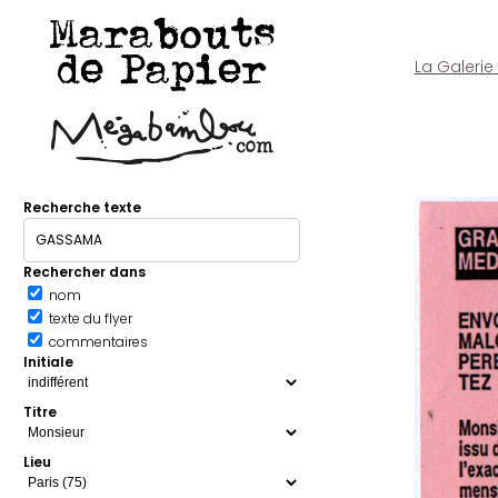
Marabouts
de Papier
La Galerie
Recherche texte
Rechercher dans
nom
texte du flyer
commentaires
Initiale
Titre
Lieu