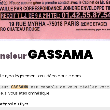
GASSAMA
nsieur
lle typo légèrement arts déco pour le nom.
sieur
GASSAMA
est capable de vous révéler votr
e, si vous êtes amnésique.
ntégral du flyer