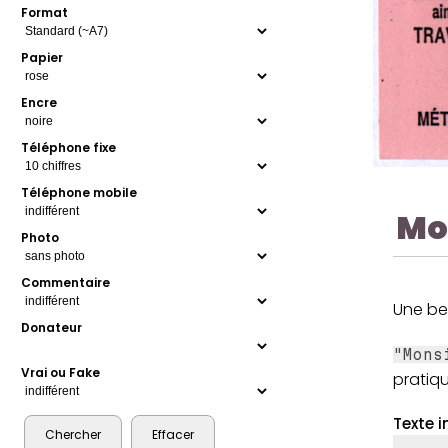
Format
Papier
Encre
Téléphone fixe
Téléphone mobile
Mo
Photo
Commentaire
Une be
Donateur
"Mon
Vrai ou Fake
pratiqu
Texte i