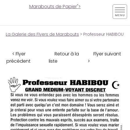
Marabouts de Papier">
La Galerie des Flyers de Marabouts
> Professeur HABIBOU
< Flyer
Retour à la
Flyer suivant
précédent
liste
>