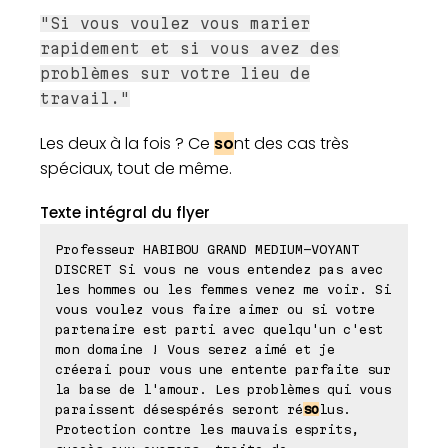
"Si vous voulez vous marier
rapidement et si vous avez des
problèmes sur votre lieu de
travail."
Les deux à la fois ? Ce
so
nt des cas très
spéciaux, tout de même.
Texte intégral du flyer
Professeur HABIBOU GRAND MEDIUM-VOYANT
DISCRET Si vous ne vous entendez pas avec
les hommes ou les femmes venez me voir. Si
vous voulez vous faire aimer ou si votre
partenaire est parti avec quelqu'un c'est
mon domaine ! Vous serez aimé et je
créerai pour vous une entente parfaite sur
la base de l'amour. Les problèmes qui vous
paraissent désespérés seront ré
so
lus.
Protection contre les mauvais esprits,