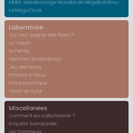
MMM : Maraboutage Mondial de Mégabambou
La MagoClock
Laboratoire
Qui veut gagner des flyers ?
Le Taquin
Le Pendu
Mémoire de Marabout
Jeu des Noms
Phrases à Trous
Force psychique
Vision du futur
Miscellanées
Comment les collectionner ?
Enquête Surnaturelle
Les Donateurs