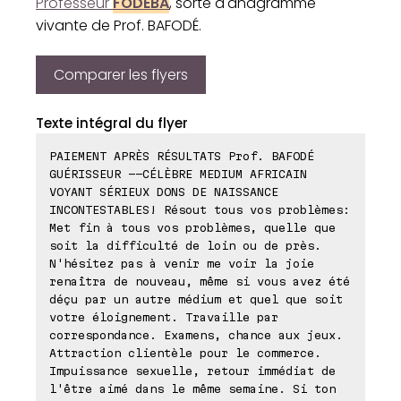
Professeur
FODEBA
, sorte d'anagramme
vivante de Prof. BAFODÉ.
Comparer les flyers
Texte intégral du flyer
PAIEMENT APRÈS RÉSULTATS Prof. BAFODÉ
GUÉRISSEUR --CÉLÈBRE MEDIUM AFRICAIN
VOYANT SÉRIEUX DONS DE NAISSANCE
INCONTESTABLES! Résout tous vos problèmes:
Met fin à tous vos problèmes, quelle que
soit la difficulté de loin ou de près.
N'hésitez pas à venir me voir la joie
renaîtra de nouveau, même si vous avez été
déçu par un autre médium et quel que soit
votre éloignement. Travaille par
correspondance. Examens, chance aux jeux.
Attraction clientèle pour le commerce.
Impuissance sexuelle, retour immédiat de
l'être aimé dans le même semaine. Si ton