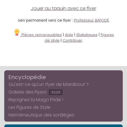
Jouer au taquin avec ce flyer
Lien permanent vers ce flyer :
Professeur BAFODÉ
Pièces remarquables
|
Aide
|
Statistiques
|
Figures
de style
|
Contribuer
Encyclopédie
Qu'est-ce qu'un flyer de Marabout ?
Galerie des Flyers
3025
Rejoignez la Mago Pride !
Les Figures de Style
Herméneutique des sortilèges