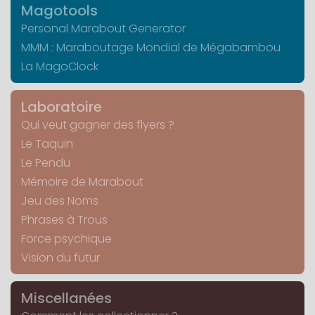
Magotools
Personal Marabout Generator
MMM : Maraboutage Mondial de Mégabambou
La MagoClock
Laboratoire
Qui veut gagner des flyers ?
Le Taquin
Le Pendu
Mémoire de Marabout
Jeu des Noms
Phrases à Trous
Force psychique
Vision du futur
Miscellanées