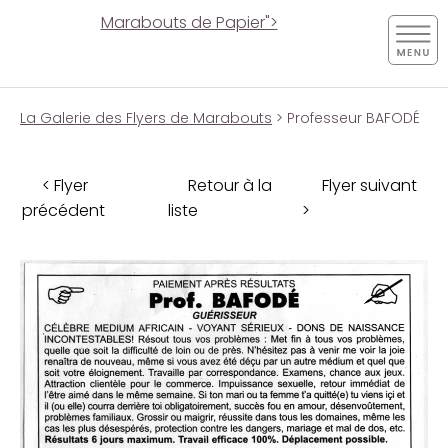
Marabouts de Papier">
La Galerie des Flyers de Marabouts
> Professeur BAFODÉ
< Flyer
Retour à la
Flyer suivant
précédent
liste
>