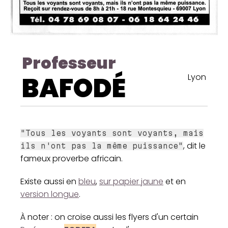
Professeur
BAFODÉ
Lyon
"Tous les voyants sont voyants, mais
, dit le
ils n'ont pas la même puissance"
fameux proverbe africain.
Existe aussi en
bleu
,
sur papier jaune
et en
version longue
.
À noter : on croise aussi les flyers d'un certain