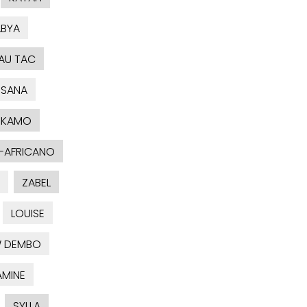
BYA
AU TAC
SANA
KAMO
-AFRICANO
ZABEL
LOUISE
 DEMBO
AMINE
SYLLA