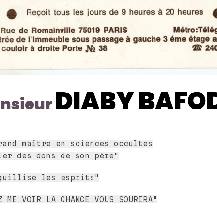
DIABY BAFO
nsieur
rand maître en sciences occultes
ier des dons de son père"
quillise les esprits"
Z ME VOIR LA CHANCE VOUS SOURIRA"