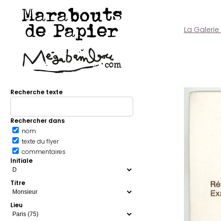
Marabouts
de Papier
La Galerie
Recherche texte
Rechercher dans
nom
texte du flyer
commentaires
Initiale
Titre
Lieu