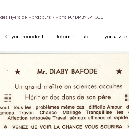
 des Flyers de Marabouts
> Monsieur DIABY BAFODE
< Flyer précédent
Retour à la liste
Flyer suivant