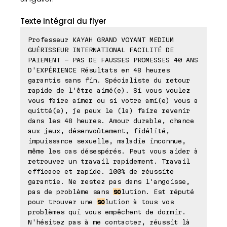
Texte intégral du flyer
Professeur KAYAH GRAND VOYANT MEDIUM
GUÉRISSEUR INTERNATIONAL FACILITÉ DE
PAIEMENT - PAS DE FAUSSES PROMESSES 40 ANS
D'EXPÉRIENCE Résultats en 48 heures
garantis sans fin. Spécialiste du retour
rapide de l'être aimé(e). Si vous voulez
vous faire aimer ou si votre ami(e) vous a
quitté(e), je peux le (la) faire revenir
dans les 48 heures. Amour durable, chance
aux jeux, désenvoûtement, fidélité,
impuissance sexuelle, maladie inconnue,
même les cas désespérés. Peut vous aider à
retrouver un travail rapidement. Travail
efficace et rapide. 100% de réussite
garantie. Ne restez pas dans l'angoisse,
pas de problème sans
so
lution. Est réputé
pour trouver une
so
lution à tous vos
problèmes qui vous empêchent de dormir.
N'hésitez pas à me contacter, réussit là