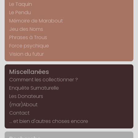
Le Taquin
Le Pendu
Mémoire de Marabout
Jeu des Noms
Phrases à Trous
Force psychique
Vision du futur
Miscellanées
Comment les collectionner ?
Enquête Surnaturelle
Les Donateurs
(mar)About
Contact
... et bien d'autres choses encore