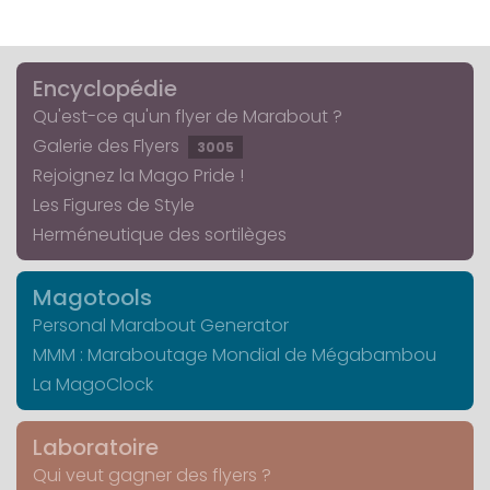
Encyclopédie
Qu'est-ce qu'un flyer de Marabout ?
Galerie des Flyers
3005
Rejoignez la Mago Pride !
Les Figures de Style
Herméneutique des sortilèges
Magotools
Personal Marabout Generator
MMM : Maraboutage Mondial de Mégabambou
La MagoClock
Laboratoire
Qui veut gagner des flyers ?