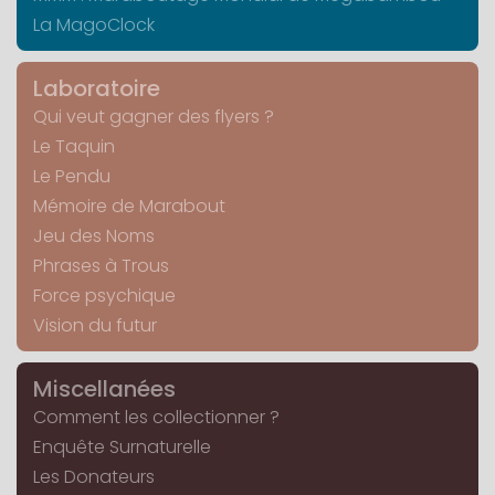
La MagoClock
Laboratoire
Qui veut gagner des flyers ?
Le Taquin
Le Pendu
Mémoire de Marabout
Jeu des Noms
Phrases à Trous
Force psychique
Vision du futur
Miscellanées
Comment les collectionner ?
Enquête Surnaturelle
Les Donateurs