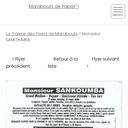
Marabouts de Papier">
La Galerie des Flyers de Marabouts
> Monsieur
SANKOUMBA
< Flyer
Retour à la
Flyer suivant
précédent
liste
>