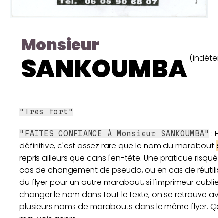
Monsieur
SANKOUMBA
(indéte
"Très fort"
: 
"FAITES CONFIANCE À Monsieur SANKOUMBA"
définitive, c'est assez rare que le nom du marabout
repris ailleurs que dans l'en-tête. Une pratique risqué
cas de changement de pseudo, ou en cas de réutili
du flyer pour un autre marabout, si l'imprimeur oubli
changer le nom dans tout le texte, on se retrouve a
plusieurs noms de marabouts dans le même flyer. Ça