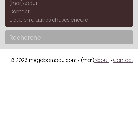
(mar)About
Contact
... et bien d'autres choses encore
Recherche
© 2026 megabambou.com
(mar)
About
Contact
•
•