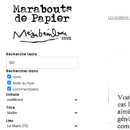
Marabouts
de Papier
La Galerie
Recherche texte
Rechercher dans
nom
texte du flyer
commentaires
Initiale
Titre
Lieu