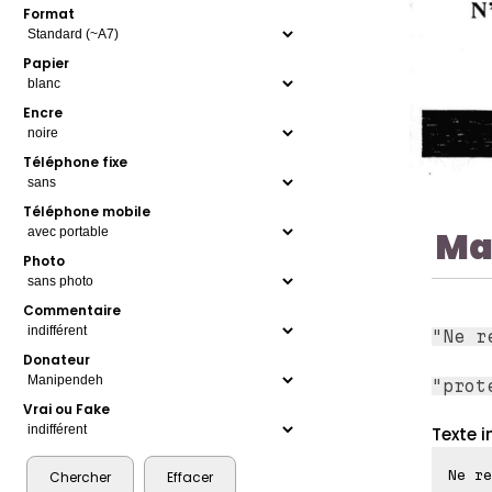
Format
Papier
Encre
Téléphone fixe
Téléphone mobile
Ma
Photo
Commentaire
"Ne r
Donateur
"prot
Vrai ou Fake
Texte i
Ne re