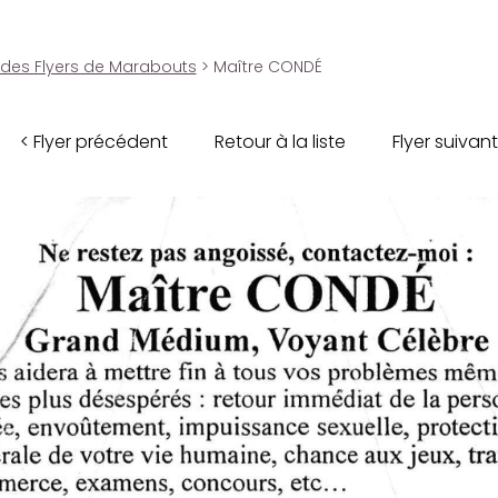
 des Flyers de Marabouts
> Maître CONDÉ
< Flyer précédent
Retour à la liste
Flyer suivant