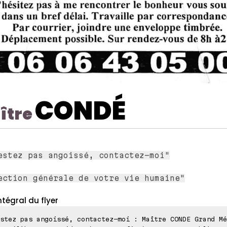
CONDÉ
ître
estez pas angoissé, contactez-moi"
ection générale de votre vie humaine"
ntégral du flyer
stez pas angoissé, contactez-moi : Maître CONDE Grand Mé