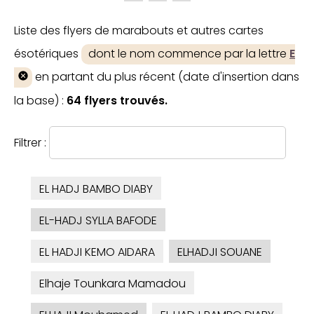
Liste des flyers de marabouts et autres cartes
ésotériques
dont le nom commence par la lettre
E
en partant du plus récent (date d'insertion dans
la base) :
64 flyers trouvés.
Filtrer :
EL HADJ BAMBO DIABY
EL-HADJ SYLLA BAFODE
EL HADJI KEMO AIDARA
ELHADJI SOUANE
Elhaje Tounkara Mamadou