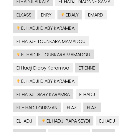
ELHADJI ALKALY
EL HADJI DIAONNE SAMA
ELKASS
ENRY
EDALY
EMARD
EL HADJI DIABY KARAMBA
EL HADJE TOUNKARA MAMADOU
EL HADJE TOUNKARA MAMADOU
El Hadji Diaby Karamba
ETIENNE
EL HADJI DIABY KARAMBA
EL HADJI DIABY KARAMBA
ELHADJ
EL - HADJ OUSMAN
ELAZI
ELAZI
ELHADJ
EL HADJI PAPA SEYDI
ELHADJ