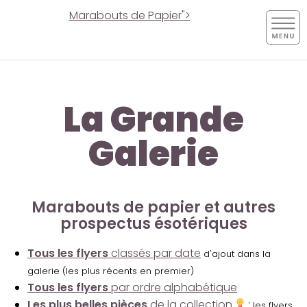
Marabouts de Papier">
La Grande
Galerie
Marabouts de papier et autres
prospectus ésotériques
Tous les flyers
classés par date
d'ajout dans la
galerie (les plus récents en premier)
Tous les flyers
par ordre alphabétique
Les plus belles pièces
de la collection
:
les flyers