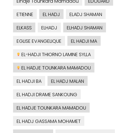
Elhaje Tounkara Mamadou
EDOUARD
ETIENNE
EL HADJ
ELADJ SHAMAN
ELKASS
ELHADJ
ELHADJ SHAMAN
EGLISE EVANGELIQUE
EL HADJI MA
EL-HADJI THIORNO LAMINE SYLLA
EL HADJE TOUNKARA MAMADOU
EL HADJI BA
EL HADJ MALAN
EL HADJI DRAME SANKOUNG
EL HADJE TOUNKARA MAMADOU
EL HADJ GASSAMA MOHAMET