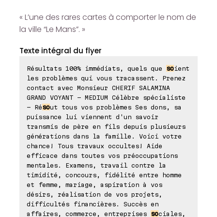
« L’une des rares cartes à comporter le nom de
la ville “Le Mans”. »
Texte intégral du flyer
Résultats 100% immédiats, quels que
so
ient
les problèmes qui vous tracassent. Prenez
contact avec Monsieur CHERIF SALAMINA
GRAND VOYANT - MEDIUM Célèbre spécialiste
- Ré
so
ut tous vos problèmes Ses dons, sa
puissance lui viennent d'un savoir
transmis de père en fils depuis plusieurs
générations dans la famille. Voici votre
chance! Tous travaux occultes! Aide
efficace dans toutes vos préoccupations
mentales. Examens, travail contre la
timidité, concours, fidélité entre homme
et femme, mariage, aspiration à vos
désirs, réalisation de vos projets,
difficultés financières. Succès en
affaires, commerce, entreprises
so
ciales,