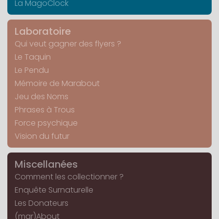
La MagoClock
Laboratoire
Qui veut gagner des flyers ?
Le Taquin
Le Pendu
Mémoire de Marabout
Jeu des Noms
Phrases à Trous
Force psychique
Vision du futur
Miscellanées
Comment les collectionner ?
Enquête Surnaturelle
Les Donateurs
(mar)About