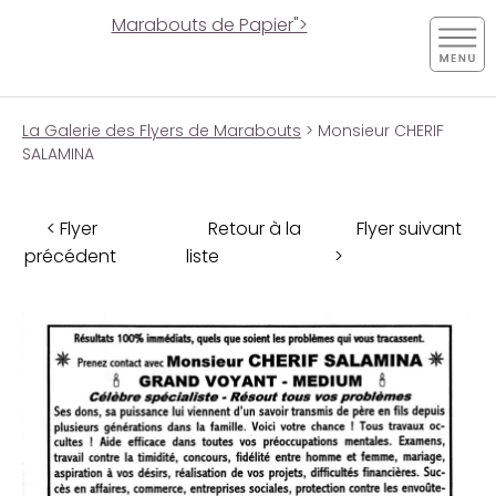
Marabouts de Papier">
La Galerie des Flyers de Marabouts
> Monsieur CHERIF
SALAMINA
< Flyer
Retour à la
Flyer suivant
précédent
liste
>