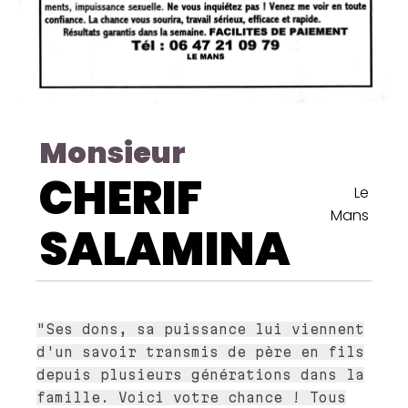
Monsieur
CHERIF
Le
Mans
SALAMINA
"Ses dons, sa puissance lui viennent
d'un savoir transmis de père en fils
depuis plusieurs générations dans la
famille. Voici votre chance ! Tous