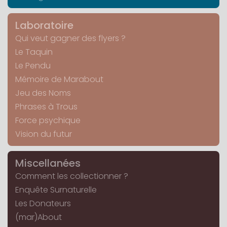
Laboratoire
Qui veut gagner des flyers ?
Le Taquin
Le Pendu
Mémoire de Marabout
Jeu des Noms
Phrases à Trous
Force psychique
Vision du futur
Miscellanées
Comment les collectionner ?
Enquête Surnaturelle
Les Donateurs
(mar)About