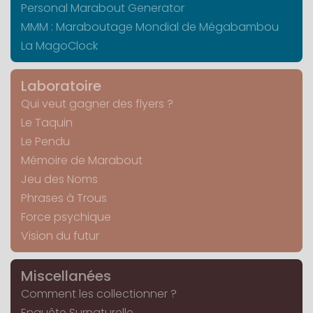
Personal Marabout Generator
MMM : Maraboutage Mondial de Mégabambou
La MagoClock
Laboratoire
Qui veut gagner des flyers ?
Le Taquin
Le Pendu
Mémoire de Marabout
Jeu des Noms
Phrases à Trous
Force psychique
Vision du futur
Miscellanées
Comment les collectionner ?
Enquête Surnaturelle