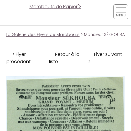
Marabouts de Papier">
La Galerie des Flyers de Marabouts
> Monsieur SÉKHOUBA
< Flyer
Retour à la
Flyer suivant
précédent
liste
>