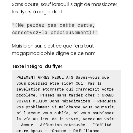
Sans doute, sauf lorsqu'il s'agit de massicoter
les flyers à angle droit.
"(Ne perdez pas cette carte,
conservez-la précieusement)!"
Mais bien sûr, c'est ce que fera tout
magopinaciophile digne de ce nom.
Texte intégral du flyer
PAIEMENT APRES RESULTATS Savez-vous que
vous pourriez être aidé? Oui! Par la
révélation étonnante qui changerait votre
problème. Passez sans tardez chez : GRAND
VOYANT MEDIUM Dons héréditaires - Résoudra
vos problèmes: Si malchance vous poursuit,
si l'amour vous oublie, si vous soubissez
la vie au lieu de la vivre, venez me voir!
- Amour - Affection retrouvée - Fidélité
entre époux - -Chance - Défaillance