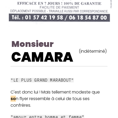
Monsieur
CAMARA
(indéterminé)
"LE PLUS GRAND MARABOUT"
C'est donc lui ! Mais tellement modeste que
so
n flyer ressemble à celui de tous ses
confrères.
"amour entre homme et femme"