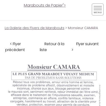
Marabouts de Papier">
La Galerie des Flyers de Marabouts
> Monsieur CAMARA
< Flyer
Retour à la
Flyer suivant
précédent
liste
>