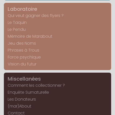
Laboratoire
Qui veut gagner des flyers ?
Le Taquin
Le Pendu
Mémoire de Marabout
Jeu des Noms
Phrases à Trous
Force psychique
Vision du futur
Miscellanées
Comment les collectionner ?
Enquête Surnaturelle
Les Donateurs
(mar)About
Contact