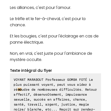
Les alliances, c'est pour l'amour.
Le trèfle et le fer-à-cheval, c'est pour la
chance.
Et les bougies, c'est pour l'éclairage en cas de
panne électrique.
Non, en vrai, c'est juste pour l'ambiance de
mystère occulte.
Texte intégral du flyer
VOYANT MARABOUT Professeur GOMBA FOTÉ Le
plus puissant voyant, peut vous aider à
ré
so
udre de nombreuses difficultés. Retour
affectif, désenvoûtement, impuissance
sexuelle, succès en affaires, chance,
santé, travail, argent, justice, magie
noire/ blanche, etc... Reçoit sur rendez-