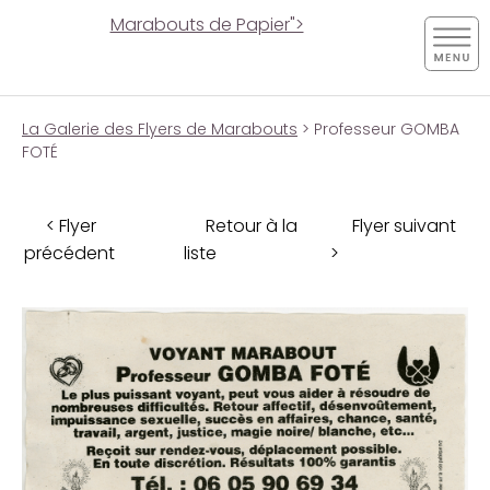
Marabouts de Papier">
La Galerie des Flyers de Marabouts
> Professeur GOMBA
FOTÉ
< Flyer
Retour à la
Flyer suivant
précédent
liste
>