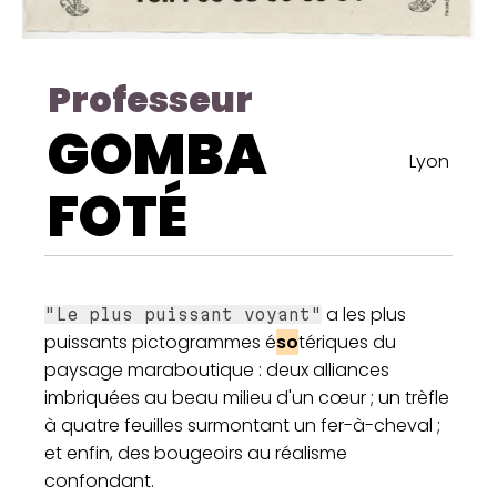
Professeur
GOMBA
Lyon
FOTÉ
a les plus
"Le plus puissant voyant"
puissants pictogrammes é
so
tériques du
paysage maraboutique : deux alliances
imbriquées au beau milieu d'un cœur ; un trèfle
à quatre feuilles surmontant un fer-à-cheval ;
et enfin, des bougeoirs au réalisme
confondant.