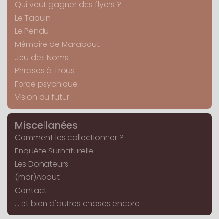
Qui veut gagner des flyers ?
Le Taquin
Le Pendu
Mémoire de Marabout
Jeu des Noms
Phrases à Trous
Force psychique
Vision du futur
Miscellanées
Comment les collectionner ?
Enquête Surnaturelle
Les Donateurs
(mar)About
Contact
... et bien d'autres choses encore