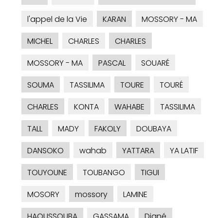
l'appel de la Vie
KARAN
MOSSORY - MA
MICHEL
CHARLES
CHARLES
MOSSORY - MA
PASCAL
SOUARÉ
SOUMA
TASSILIMA
TOURE
TOURÉ
CHARLES
KONTA
WAHABE
TASSILIMA
TALL
MADY
FAKOLY
DOUBAYA
DANSOKO
wahab
YATTARA
YA LATIF
TOUYOUNE
TOUBANGO
TIGUI
MOSORY
mossory
LAMINE
HAOUSSOUBA
GASSAMA
Diané