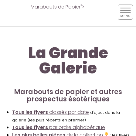
Marabouts de Papier">
La Grande
Galerie
Marabouts de papier et autres
prospectus ésotériques
Tous les flyers
classés par date
d'ajout dans la
galerie (les plus récents en premier)
Tous les flyers
par ordre alphabétique
Les plus belles pièces
de la collection
:
les flyers