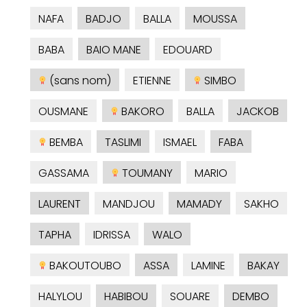
NAFA
BADJO
BALLA
MOUSSA
BABA
BAIO MANE
EDOUARD
(sans nom)
ETIENNE
SIMBO
OUSMANE
BAKORO
BALLA
JACKOB
BEMBA
TASLIMI
ISMAEL
FABA
GASSAMA
TOUMANY
MARIO
LAURENT
MANDJOU
MAMADY
SAKHO
TAPHA
IDRISSA
WALO
BAKOUTOUBO
ASSA
LAMINE
BAKAY
HALYLOU
HABIBOU
SOUARE
DEMBO