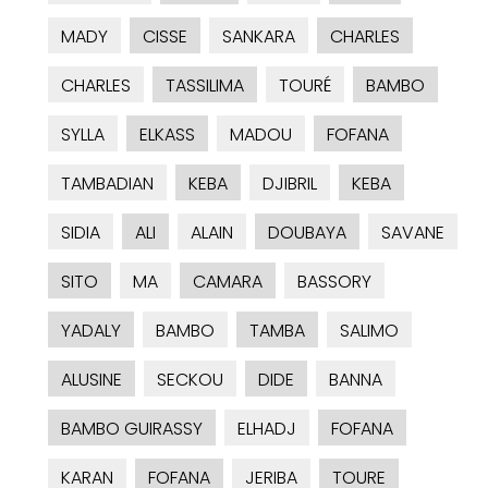
MADY
CISSE
SANKARA
CHARLES
CHARLES
TASSILIMA
TOURÉ
BAMBO
SYLLA
ELKASS
MADOU
FOFANA
TAMBADIAN
KEBA
DJIBRIL
KEBA
SIDIA
ALI
ALAIN
DOUBAYA
SAVANE
SITO
MA
CAMARA
BASSORY
YADALY
BAMBO
TAMBA
SALIMO
ALUSINE
SECKOU
DIDE
BANNA
BAMBO GUIRASSY
ELHADJ
FOFANA
KARAN
FOFANA
JERIBA
TOURE