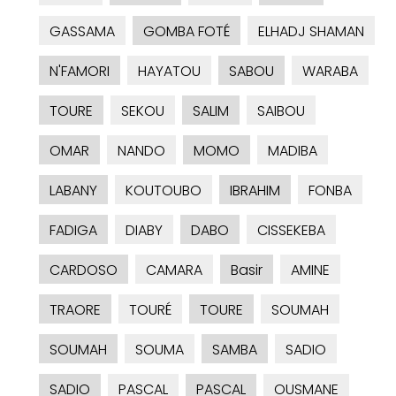
GASSAMA
GOMBA FOTÉ
ELHADJ SHAMAN
N'FAMORI
HAYATOU
SABOU
WARABA
TOURE
SEKOU
SALIM
SAIBOU
OMAR
NANDO
MOMO
MADIBA
LABANY
KOUTOUBO
IBRAHIM
FONBA
FADIGA
DIABY
DABO
CISSEKEBA
CARDOSO
CAMARA
Basir
AMINE
TRAORE
TOURÉ
TOURE
SOUMAH
SOUMAH
SOUMA
SAMBA
SADIO
SADIO
PASCAL
PASCAL
OUSMANE