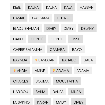
KÉBÉ
KALIFA
KALIFA
KALA
HASSAN
HAMAL
GASSAMA
EL HADJ
ELADJ SHAMAN
DIABY
DIABY
DELANY
DABO
CONDÉ
CONDÉ
CISSE
CHERIF SALAMINA
CAMARA
BAYO
BAYMBA
BANDJAN
BAHABO
BABA
ANDIA
AMINE
ADAMA
ADAMA
CHARLES
SOUMA
MOUSTAPHA
HABIBOU
SALIM
BANFA
MUSA
M. SAKHO
KARAN
MADY
DIABY