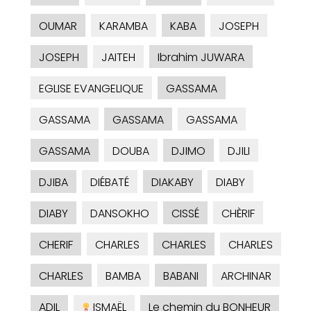
OUMAR
KARAMBA
KABA
JOSEPH
JOSEPH
JAITEH
Ibrahim JUWARA
EGLISE EVANGELIQUE
GASSAMA
GASSAMA
GASSAMA
GASSAMA
GASSAMA
DOUBA
DJIMO
DJILI
DJIBA
DIÉBATÉ
DIAKABY
DIABY
DIABY
DANSOKHO
CISSÉ
CHÈRIF
CHERIF
CHARLES
CHARLES
CHARLES
CHARLES
BAMBA
BABANI
ARCHINAR
ADIL
ISMAËL
Le chemin du BONHEUR