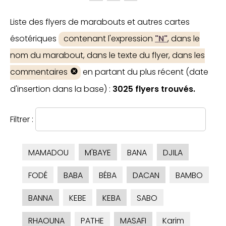
Liste des flyers de marabouts et autres cartes
ésotériques
contenant l'expression
"N"
, dans le
nom du marabout, dans le texte du flyer, dans les
commentaires
en partant du plus récent (date
d'insertion dans la base) :
3025 flyers trouvés.
Filtrer :
MAMADOU
M'BAYE
BANA
DJILA
FODÉ
BABA
BÉBA
DACAN
BAMBO
BANNA
KEBE
KEBA
SABO
RHAOUNA
PATHE
MASAFI
Karim