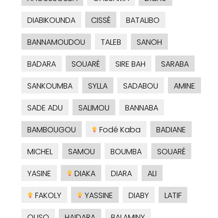
DIABIKOUNDA
CISSÉ
BATALIBO
BANNAMOUDOU
TALEB
SANOH
BADARA
SOUARÉ
SIRE BAH
SARABA
SANKOUMBA
SYLLA
SADABOU
AMINE
SADE ADU
SALIMOU
BANNABA
BAMBOUGOU
Fodé Kaba
BADIANE
MICHEL
SAMOU
BOUMBA
SOUARÉ
YASINE
DIAKA
DIARA
ALI
FAKOLY
YASSINE
DIABY
LATIF
OUSO
HAIDARA
BALAMINY