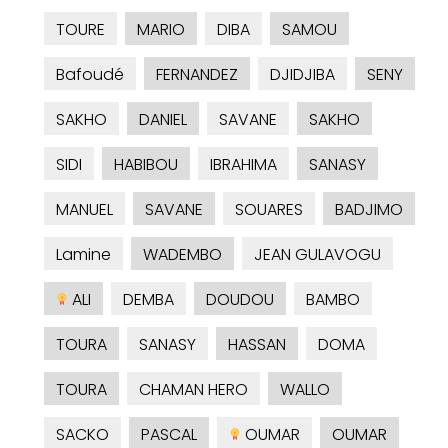
TOURE
MARIO
DIBA
SAMOU
Bafoudé
FERNANDEZ
DJIDJIBA
SENY
SAKHO
DANIEL
SAVANE
SAKHO
SIDI
HABIBOU
IBRAHIMA
SANASY
MANUEL
SAVANE
SOUARES
BADJIMO
Lamine
WADEMBO
JEAN GULAVOGU
ALI
DEMBA
DOUDOU
BAMBO
TOURA
SANASY
HASSAN
DOMA
TOURA
CHAMAN HERO
WALLO
SACKO
PASCAL
OUMAR
OUMAR