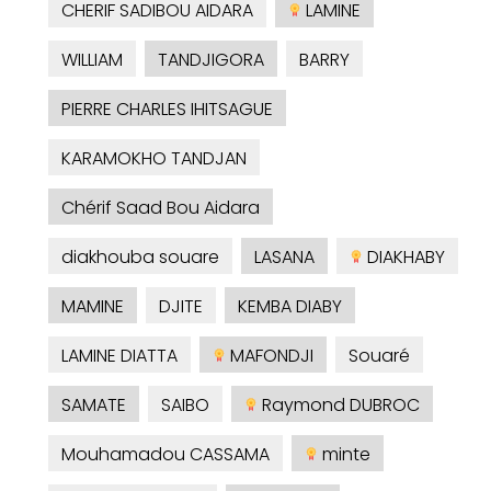
CHERIF SADIBOU AIDARA
LAMINE
WILLIAM
TANDJIGORA
BARRY
PIERRE CHARLES IHITSAGUE
KARAMOKHO TANDJAN
Chérif Saad Bou Aidara
diakhouba souare
LASANA
DIAKHABY
MAMINE
DJITE
KEMBA DIABY
LAMINE DIATTA
MAFONDJI
Souaré
SAMATE
SAIBO
Raymond DUBROC
Mouhamadou CASSAMA
minte