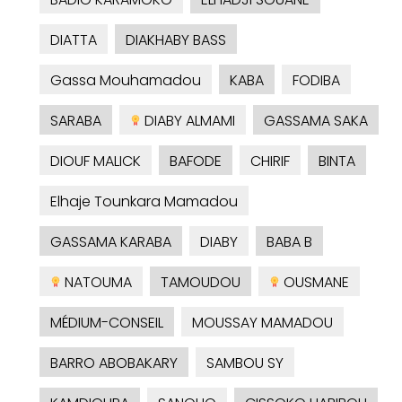
DIATTA
DIAKHABY BASS
Gassa Mouhamadou
KABA
FODIBA
SARABA
DIABY ALMAMI
GASSAMA SAKA
DIOUF MALICK
BAFODE
CHIRIF
BINTA
Elhaje Tounkara Mamadou
GASSAMA KARABA
DIABY
BABA B
NATOUMA
TAMOUDOU
OUSMANE
MÉDIUM-CONSEIL
MOUSSAY MAMADOU
BARRO ABOBAKARY
SAMBOU SY