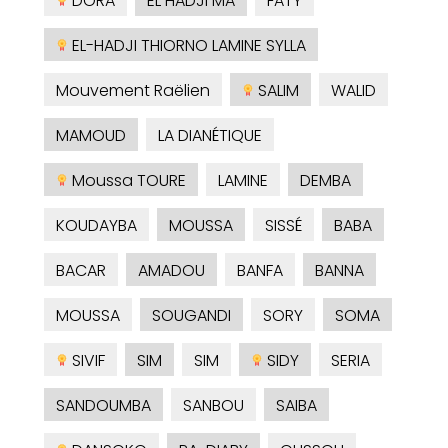
DORA
EL HADJI MA
FATY
EL-HADJI THIORNO LAMINE SYLLA
Mouvement Raëlien
SALIM
WALID
MAMOUD
LA DIANÉTIQUE
Moussa TOURE
LAMINE
DEMBA
KOUDAYBA
MOUSSA
SISSÉ
BABA
BACAR
AMADOU
BANFA
BANNA
MOUSSA
SOUGANDI
SORY
SOMA
SIVIF
SIM
SIM
SIDY
SERIA
SANDOUMBA
SANBOU
SAIBA