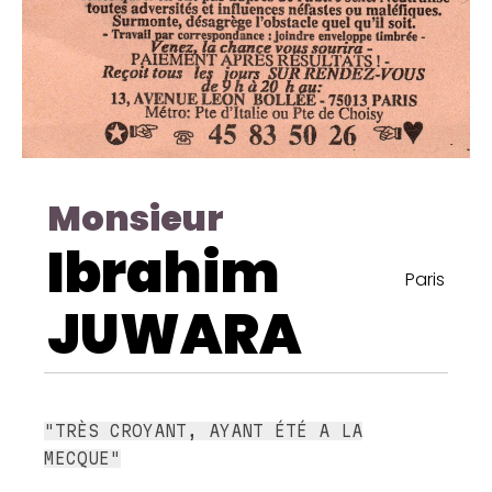
Monsieur
Ibrahim
Paris
JUWARA
"TRÈS CROYANT, AYANT ÉTÉ A LA
MECQUE"