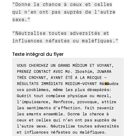
"Donne la chance à ceux et celles
qui n'en ont pas auprès de l'autre
sexe."
"Néutralise toutes adversités et
influences néfastes ou maléfiques."
Texte intégral du flyer
VOUS CHERCHEZ UN GRAND MÉDIUM ET VOYANT,
PRENEZ CONTACT AVEC Mr. Ibrahim, JUWARA
TRÈS CROYANT, AYANT ÉTÉ A LA MECQUE -
RÉSULTATS IMMÉDIATS MEDIUM-VOYANT Ré
so
udra
vos problèmes, même les plus désepérés:
Guérit tout complexe physique ou moral,
l'impuissance, Renforce, provoque, attire
les sentiments d'affection. Fait revenir
les amants ensemble. Donne la chance à
ceux et celles qui n'en ont pas auprès de
l'autre sexe. Néutralise toutes adversités
et influences néfastes ou maléfiques.