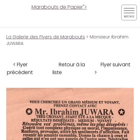
Marabouts de Papier">
La Galerie des Flyers de Marabouts
> Monsieur Ibrahim
JUWARA
< Flyer
Retour à la
Flyer suivant
précédent
liste
>