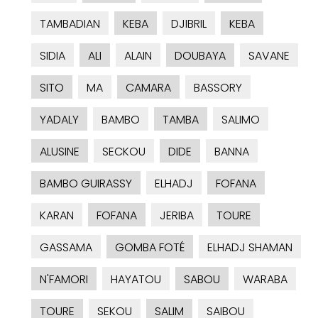
TAMBADIAN
KEBA
DJIBRIL
KEBA
SIDIA
ALI
ALAIN
DOUBAYA
SAVANE
SITO
MA
CAMARA
BASSORY
YADALY
BAMBO
TAMBA
SALIMO
ALUSINE
SECKOU
DIDE
BANNA
BAMBO GUIRASSY
ELHADJ
FOFANA
KARAN
FOFANA
JERIBA
TOURE
GASSAMA
GOMBA FOTÉ
ELHADJ SHAMAN
N'FAMORI
HAYATOU
SABOU
WARABA
TOURE
SEKOU
SALIM
SAIBOU