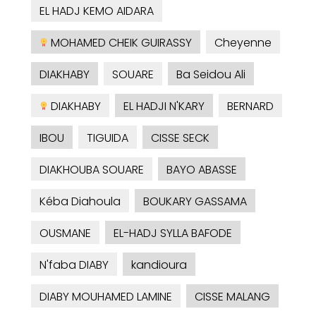
EL HADJ KEMO AIDARA
MOHAMED CHEIK GUIRASSY
Cheyenne
DIAKHABY
SOUARE
Ba Seidou Ali
DIAKHABY
EL HADJI N'KARY
BERNARD
IBOU
TIGUIDA
CISSE SECK
DIAKHOUBA SOUARE
BAYO ABASSE
Kéba Diahoula
BOUKARY GASSAMA
OUSMANE
EL-HADJ SYLLA BAFODE
N'faba DIABY
kandioura
DIABY MOUHAMED LAMINE
CISSE MALANG