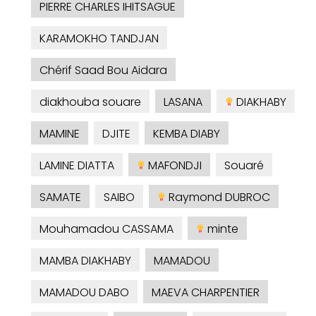
PIERRE CHARLES IHITSAGUE
KARAMOKHO TANDJAN
Chérif Saad Bou Aidara
diakhouba souare
LASANA
DIAKHABY
MAMINE
DJITE
KEMBA DIABY
LAMINE DIATTA
MAFONDJI
Souaré
SAMATE
SAIBO
Raymond DUBROC
Mouhamadou CASSAMA
minte
MAMBA DIAKHABY
MAMADOU
MAMADOU DABO
MAEVA CHARPENTIER