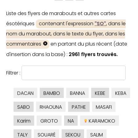
Liste des flyers de marabouts et autres cartes
ésotériques
contenant l'expression
"SO"
, dans le
nom du marabout, dans le texte du flyer, dans les
commentaires
en partant du plus récent (date
d'insertion dans la base) :
2961 flyers trouvés.
Filtrer :
DACAN
BAMBO
BANNA
KEBE
KEBA
SABO
RHAOUNA
PATHE
MASAFI
Karim
GROTO
NA
KARAMOKO
TALY
SOUARÉ
SEKOU
SALIM