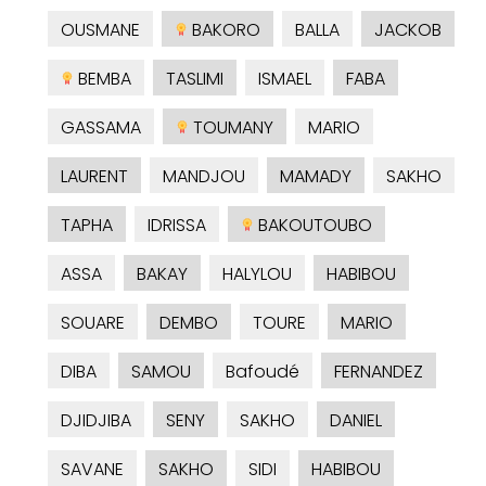
OUSMANE
BAKORO
BALLA
JACKOB
BEMBA
TASLIMI
ISMAEL
FABA
GASSAMA
TOUMANY
MARIO
LAURENT
MANDJOU
MAMADY
SAKHO
TAPHA
IDRISSA
BAKOUTOUBO
ASSA
BAKAY
HALYLOU
HABIBOU
SOUARE
DEMBO
TOURE
MARIO
DIBA
SAMOU
Bafoudé
FERNANDEZ
DJIDJIBA
SENY
SAKHO
DANIEL
SAVANE
SAKHO
SIDI
HABIBOU