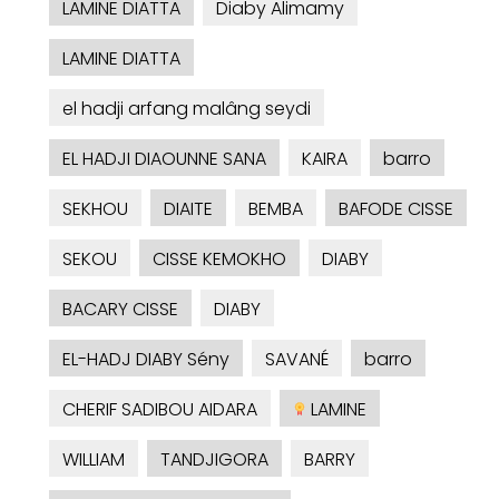
LAMINE DIATTA
Diaby Alimamy
LAMINE DIATTA
el hadji arfang malâng seydi
EL HADJI DIAOUNNE SANA
KAIRA
barro
SEKHOU
DIAITE
BEMBA
BAFODE CISSE
SEKOU
CISSE KEMOKHO
DIABY
BACARY CISSE
DIABY
EL-HADJ DIABY Sény
SAVANÉ
barro
CHERIF SADIBOU AIDARA
LAMINE
WILLIAM
TANDJIGORA
BARRY