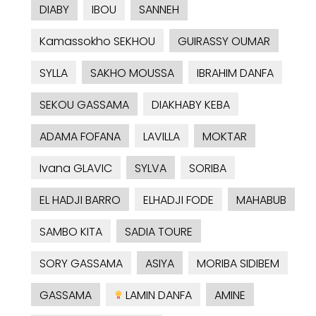
DIABY
IBOU
SANNEH
Kamassokho SEKHOU
GUIRASSY OUMAR
SYLLA
SAKHO MOUSSA
IBRAHIM DANFA
SEKOU GASSAMA
DIAKHABY KEBA
ADAMA FOFANA
LAVILLA
MOKTAR
Ivana GLAVIC
SYLVA
SORIBA
EL HADJI BARRO
ELHADJI FODE
MAHABUB
SAMBO KITA
SADIA TOURE
SORY GASSAMA
ASIYA
MORIBA SIDIBEM
GASSAMA
LAMIN DANFA
AMINE