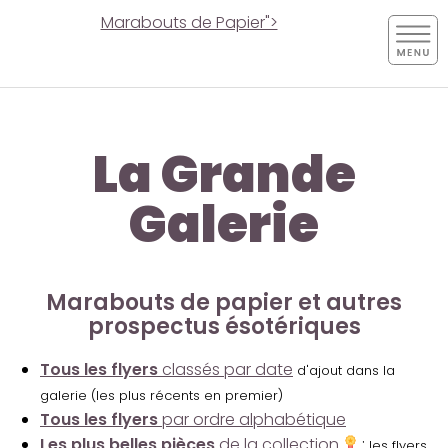
Marabouts de Papier">
La Grande
Galerie
Marabouts de papier et autres
prospectus ésotériques
Tous les flyers
classés par date
d'ajout dans la
galerie (les plus récents en premier)
Tous les flyers
par ordre alphabétique
Les plus belles pièces
de la collection
:
les flyers