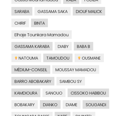
SARABA
GASSAMA SAKA
DIOUF MALICK
CHIRIF
BINTA
Elhaje Tounkara Mamadou
GASSAMA KARABA
DIABY
BABA B
NATOUMA
TAMOUDOU
OUSMANE
MÉDIUM-CONSEIL
MOUSSAY MAMADOU
BARRO ABOBAKARY
SAMBOU SY
KAMDIOURA
SANOUO
CISSOKO HABIBOU
BOBAKARY
DIANKO
DIAME
SOUGANDI