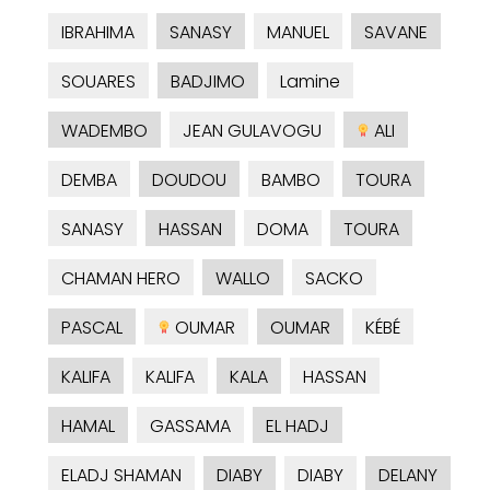
IBRAHIMA
SANASY
MANUEL
SAVANE
SOUARES
BADJIMO
Lamine
WADEMBO
JEAN GULAVOGU
ALI
DEMBA
DOUDOU
BAMBO
TOURA
SANASY
HASSAN
DOMA
TOURA
CHAMAN HERO
WALLO
SACKO
PASCAL
OUMAR
OUMAR
KÉBÉ
KALIFA
KALIFA
KALA
HASSAN
HAMAL
GASSAMA
EL HADJ
ELADJ SHAMAN
DIABY
DIABY
DELANY