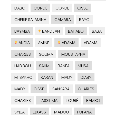
DABO
CONDÉ
CONDÉ
CISSE
CHERIF SALAMINA
CAMARA
BAYO
BAYMBA
BANDJAN
BAHABO
BABA
ANDIA
AMINE
ADAMA
ADAMA
CHARLES
SOUMA
MOUSTAPHA
HABIBOU
SALIM
BANFA
MUSA
M. SAKHO
KARAN
MADY
DIABY
MADY
CISSE
SANKARA
CHARLES
CHARLES
TASSILIMA
TOURÉ
BAMBO
SYLLA
ELKASS
MADOU
FOFANA