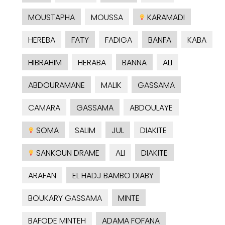
MOUSTAPHA
MOUSSA
KARAMADI
HEREBA
FATY
FADIGA
BANFA
KABA
HIBRAHIM
HERABA
BANNA
ALI
ABDOURAMANE
MALIK
GASSAMA
CAMARA
GASSAMA
ABDOULAYE
SOMA
SALIM
JUL
DIAKITE
SANKOUN DRAME
ALI
DIAKITE
ARAFAN
EL HADJ BAMBO DIABY
BOUKARY GASSAMA
MINTE
BAFODE MINTEH
ADAMA FOFANA