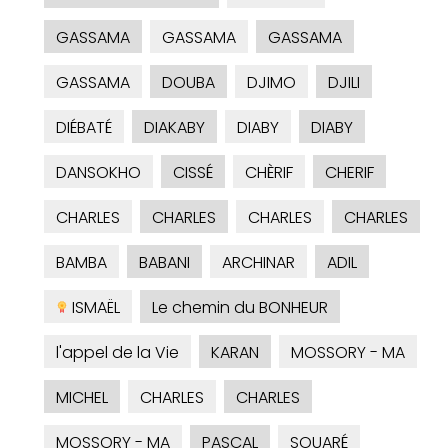
GASSAMA
GASSAMA
GASSAMA
GASSAMA
DOUBA
DJIMO
DJILI
DIÉBATÉ
DIAKABY
DIABY
DIABY
DANSOKHO
CISSÉ
CHÈRIF
CHERIF
CHARLES
CHARLES
CHARLES
CHARLES
BAMBA
BABANI
ARCHINAR
ADIL
ISMAËL
Le chemin du BONHEUR
l'appel de la Vie
KARAN
MOSSORY - MA
MICHEL
CHARLES
CHARLES
MOSSORY - MA
PASCAL
SOUARÉ