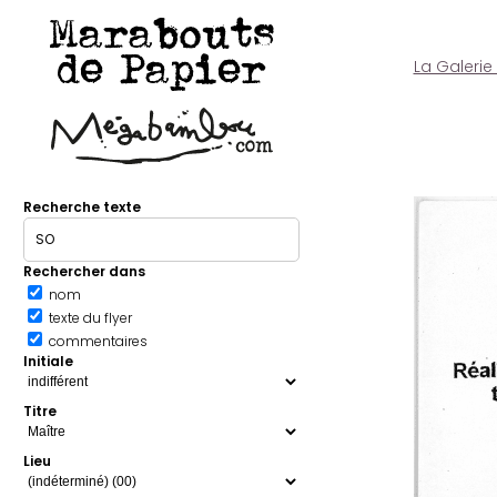
Marabouts
de Papier
La Galerie
Recherche texte
Rechercher dans
nom
texte du flyer
commentaires
Initiale
Titre
Lieu