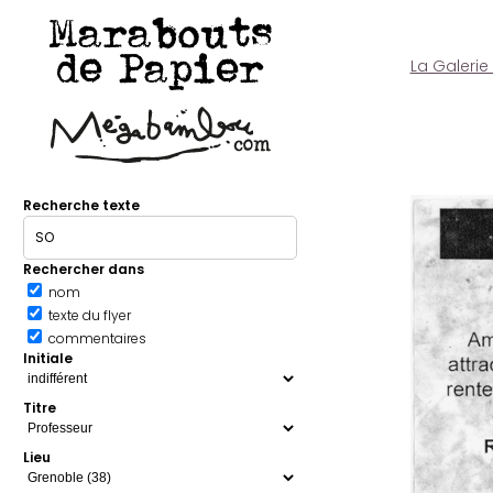
Marabouts
de Papier
La Galerie
Recherche texte
Rechercher dans
nom
texte du flyer
commentaires
Initiale
Titre
Lieu