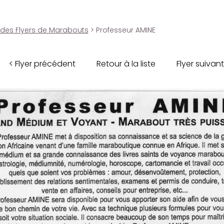
 des Flyers de Marabouts
> Professeur AMINE
< Flyer précédent
Retour à la liste
Flyer suivant