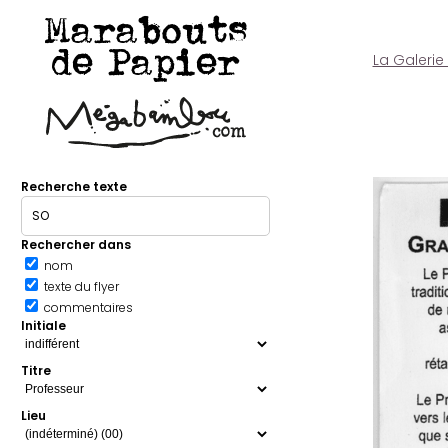
Marabouts
de Papier
La Galerie
Recherche texte
Rechercher dans
nom
texte du flyer
commentaires
Initiale
Titre
Lieu