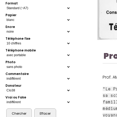
Format
Papier
Encre
Téléphone fixe
Téléphone mobile
Pr
Photo
Commentaire
Prof. A
Donateur
"Le P
sa sc
Vrai ou Fake
famil
médiu
voyan