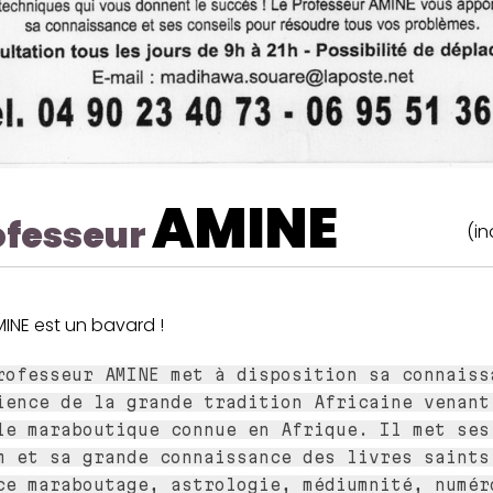
AMINE
ofesseur
(in
MINE est un bavard !
rofesseur AMINE met à disposition sa connaiss
ience de la grande tradition Africaine venant
le maraboutique connue en Afrique. Il met ses
m et sa grande connaissance des livres saints
ce maraboutage, astrologie, médiumnité, numér