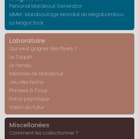
Personal Marabout Generator
MMM : Maraboutage Mondial de Mégabambou
La MagoClock
Laboratoire
Qui veut gagner des flyers ?
Le Taquin
Le Pendu
Mémoire de Marabout
Jeu des Noms
Phrases à Trous
Force psychique
Vision du futur
Miscellanées
Comment les collectionner ?