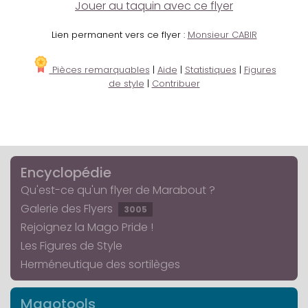
Jouer au taquin avec ce flyer
Lien permanent vers ce flyer :
Monsieur CABIR
Pièces remarquables
|
Aide
|
Statistiques
|
Figures
de style
|
Contribuer
Encyclopédie
Qu'est-ce qu'un flyer de Marabout ?
Galerie des Flyers
3005
Rejoignez la Mago Pride !
Les Figures de Style
Herméneutique des sortilèges
Magotools