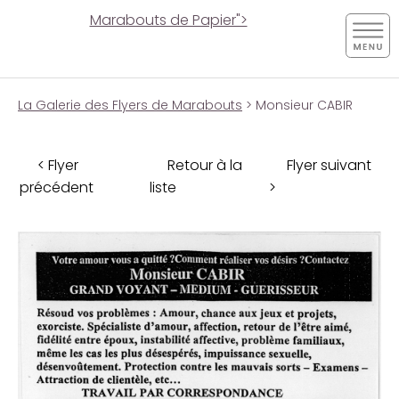
Marabouts de Papier">
La Galerie des Flyers de Marabouts
> Monsieur CABIR
< Flyer
Retour à la
Flyer suivant
précédent
liste
>