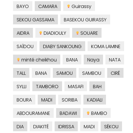
BAYO
CAMARA
Guirassy
SEKOU GASSAMA
BASEKOU GUIRASSY
AIDRA
DIADIOULY
SOUARE
SAÎDOU
DIABY SANKOUNG
KOMA LAMINE
minté cheikhou
BANA
Naya
NATA
TALL
BANA
SAMOU
SAMBOU
CIRÉ
SYLLI
TAMBORO
MASAFI
BAH
BOURA
MADI
SORIBA
KADIALI
ABDOURAMANE
BADAWI
BAMBO
DIA
DIAKITÉ
IDRISSA
MADI
SÉKOU