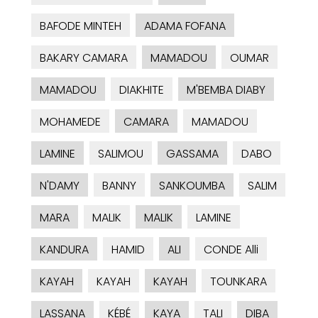
BAFODE MINTEH
ADAMA FOFANA
BAKARY CAMARA
MAMADOU
OUMAR
MAMADOU
DIAKHITE
M'BEMBA DIABY
MOHAMEDE
CAMARA
MAMADOU
LAMINE
SALIMOU
GASSAMA
DABO
N'DAMY
BANNY
SANKOUMBA
SALIM
MARA
MALIK
MALIK
LAMINE
KANDURA
HAMID
ALI
CONDE Alli
KAYAH
KAYAH
KAYAH
TOUNKARA
LASSANA
KÉBÉ
KAYA
TALI
DIBA