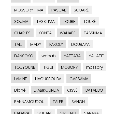
MOSSORY - MA
PASCAL
SOUARÉ
SOUMA
TASSILIMA
TOURE
TOURÉ
CHARLES
KONTA
WAHABE
TASSILIMA
TALL
MADY
FAKOLY
DOUBAYA
DANSOKO
wahab
YATTARA
YA LATIF
TOUYOUNE
TIGUI
MOSORY
mossory
LAMINE
HAOUSSOUBA
GASSAMA
Diané
DIABIKOUNDA
CISSÉ
BATALIBO
BANNAMOUDOU
TALEB
SANOH
BADARA
SOUARÉ
SIRE BAH
SARABA