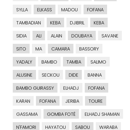
SYLLA
ELKASS
MADOU
FOFANA
TAMBADIAN
KEBA
DJIBRIL
KEBA
SIDIA
ALI
ALAIN
DOUBAYA
SAVANE
SITO
MA
CAMARA
BASSORY
YADALY
BAMBO
TAMBA
SALIMO
ALUSINE
SECKOU
DIDE
BANNA
BAMBO GUIRASSY
ELHADJ
FOFANA
KARAN
FOFANA
JERIBA
TOURE
GASSAMA
GOMBA FOTÉ
ELHADJ SHAMAN
N'FAMORI
HAYATOU
SABOU
WARABA