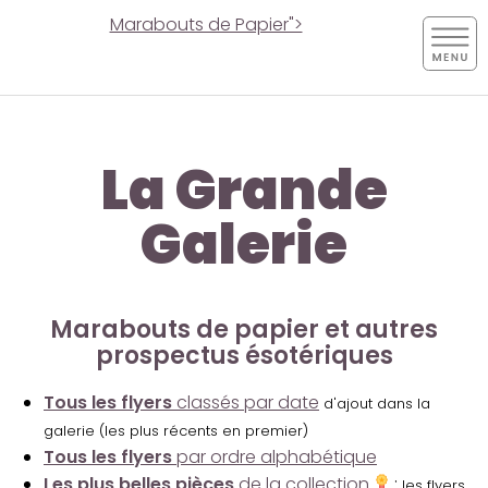
Marabouts de Papier">
La Grande
Galerie
Marabouts de papier et autres
prospectus ésotériques
Tous les flyers
classés par date
d'ajout dans la
galerie (les plus récents en premier)
Tous les flyers
par ordre alphabétique
Les plus belles pièces
de la collection
:
les flyers