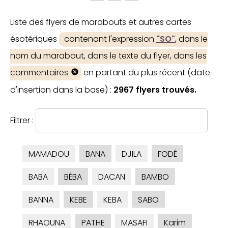
Liste des flyers de marabouts et autres cartes
ésotériques
contenant l'expression
"SO"
, dans le
nom du marabout, dans le texte du flyer, dans les
commentaires
en partant du plus récent (date
d'insertion dans la base) :
2967 flyers trouvés.
Filtrer :
MAMADOU
BANA
DJILA
FODÉ
BABA
BÉBA
DACAN
BAMBO
BANNA
KEBE
KEBA
SABO
RHAOUNA
PATHE
MASAFI
Karim