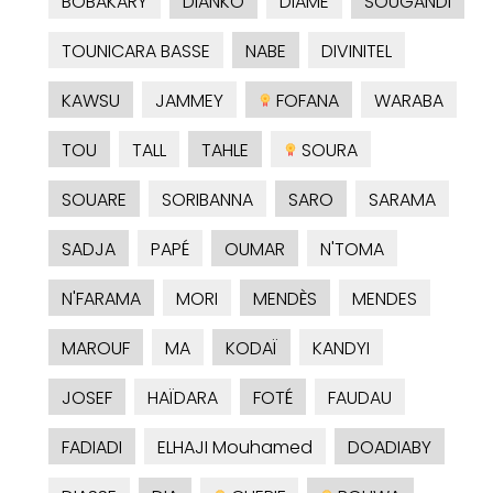
BOBAKARY
DIANKO
DIAME
SOUGANDI
TOUNICARA BASSE
NABE
DIVINITEL
KAWSU
JAMMEY
FOFANA
WARABA
TOU
TALL
TAHLE
SOURA
SOUARE
SORIBANNA
SARO
SARAMA
SADJA
PAPÉ
OUMAR
N'TOMA
N'FARAMA
MORI
MENDÈS
MENDES
MAROUF
MA
KODAÏ
KANDYI
JOSEF
HAÏDARA
FOTÉ
FAUDAU
FADIADI
ELHAJI Mouhamed
DOADIABY