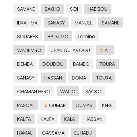
SAVANE
SAKHO
SIDI
HABIBOU
IBRAHIMA
SANASY
MANUEL
SAVANE
SOUARES
BADJIMO
Lamine
WADEMBO
JEAN GULAVOGU
ALI
DEMBA
DOUDOU
BAMBO
TOURA
SANASY
HASSAN
DOMA
TOURA
CHAMAN HERO
WALLO
SACKO
PASCAL
OUMAR
OUMAR
KÉBÉ
KALIFA
KALIFA
KALA
HASSAN
HAMAL
GASSAMA
EL HADJ