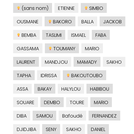
(sans nom)
ETIENNE
SIMBO
OUSMANE
BAKORO
BALLA
JACKOB
BEMBA
TASLIMI
ISMAEL
FABA
GASSAMA
TOUMANY
MARIO
LAURENT
MANDJOU
MAMADY
SAKHO
TAPHA
IDRISSA
BAKOUTOUBO
ASSA
BAKAY
HALYLOU
HABIBOU
SOUARE
DEMBO
TOURE
MARIO
DIBA
SAMOU
Bafoudé
FERNANDEZ
DJIDJIBA
SENY
SAKHO
DANIEL