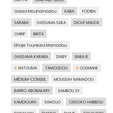
Gassa Mouhamadou
KABA
FODIBA
SARABA
GASSAMA SAKA
DIOUF MALICK
CHIRIF
BINTA
Elhaje Tounkara Mamadou
GASSAMA KARABA
DIABY
BABA B
NATOUMA
TAMOUDOU
OUSMANE
MÉDIUM-CONSEIL
MOUSSAY MAMADOU
BARRO ABOBAKARY
SAMBOU SY
KAMDIOURA
SANOUO
CISSOKO HABIBOU