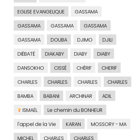
EGLISE EVANGELIQUE
GASSAMA
GASSAMA
GASSAMA
GASSAMA
GASSAMA
DOUBA
DJIMO
DJILI
DIÉBATÉ
DIAKABY
DIABY
DIABY
DANSOKHO
CISSÉ
CHÈRIF
CHERIF
CHARLES
CHARLES
CHARLES
CHARLES
BAMBA
BABANI
ARCHINAR
ADIL
ISMAËL
Le chemin du BONHEUR
l'appel de la Vie
KARAN
MOSSORY - MA
MICHEL
CHARLES
CHARLES