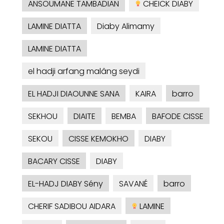
ANSOUMANE TAMBADIAN
CHEICK DIABY
LAMINE DIATTA
Diaby Alimamy
LAMINE DIATTA
el hadji arfang malâng seydi
EL HADJI DIAOUNNE SANA
KAIRA
barro
SEKHOU
DIAITE
BEMBA
BAFODE CISSE
SEKOU
CISSE KEMOKHO
DIABY
BACARY CISSE
DIABY
EL-HADJ DIABY Sény
SAVANÉ
barro
CHERIF SADIBOU AIDARA
LAMINE