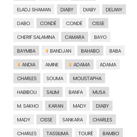
ELADJ SHAMAN
DIABY
DIABY
DELANY
DABO
CONDÉ
CONDÉ
CISSE
CHERIF SALAMINA
CAMARA
BAYO
BAYMBA
BANDJAN
BAHABO
BABA
ANDIA
AMINE
ADAMA
ADAMA
CHARLES
SOUMA
MOUSTAPHA
HABIBOU
SALIM
BANFA
MUSA
M. SAKHO
KARAN
MADY
DIABY
MADY
CISSE
SANKARA
CHARLES
CHARLES
TASSILIMA
TOURÉ
BAMBO