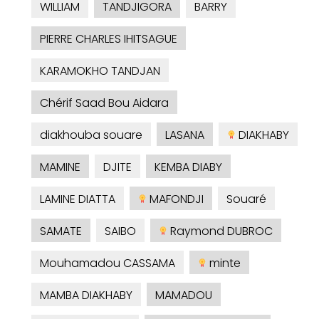
WILLIAM
TANDJIGORA
BARRY
PIERRE CHARLES IHITSAGUE
KARAMOKHO TANDJAN
Chérif Saad Bou Aidara
diakhouba souare
LASANA
DIAKHABY
MAMINE
DJITE
KEMBA DIABY
LAMINE DIATTA
MAFONDJI
Souaré
SAMATE
SAIBO
Raymond DUBROC
Mouhamadou CASSAMA
minte
MAMBA DIAKHABY
MAMADOU