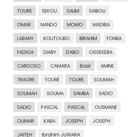
TOURE
SEKOU
SALIM
SAIBOU
OMAR
NANDO
MOMO
MADIBA
LABANY
KOUTOUBO
IBRAHIM
FONBA
FADIGA
DIABY
DABO
CISSEKEBA
CARDOSO
CAMARA
Basir
AMINE
TRAORE
TOURÉ
TOURE
SOUMAH
SOUMAH
SOUMA
SAMBA
SADIO
SADIO
PASCAL
PASCAL
OUSMANE
OUMAR
KABA
JOSEPH
JOSEPH
JAITEH
Ibrahim JUWARA