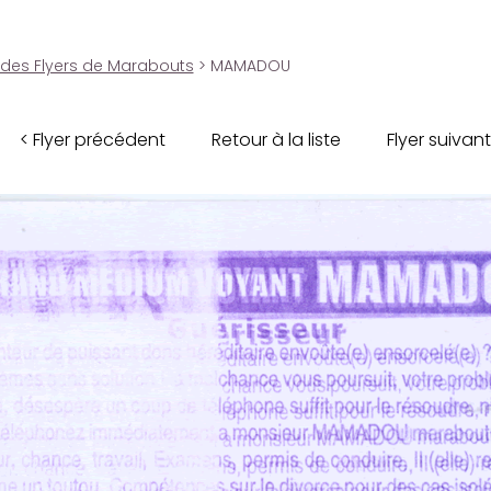
 des Flyers de Marabouts
> MAMADOU
< Flyer précédent
Retour à la liste
Flyer suivant