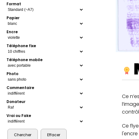
Format
Papier
Encre
Téléphone fixe
Téléphone mobile
Photo
Commentaire
Ce n’es
Donateur
l’image
contrôl
Vrai ou Fake
Ce flye
l'encre 