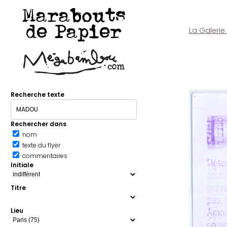
Marabouts
de Papier
La Galerie
Recherche texte
Rechercher dans
nom
texte du flyer
commentaires
Initiale
Titre
Lieu