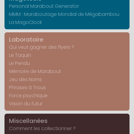
Personal Marabout Generator
MMM : Maraboutage Mondial de Mégabambou
La MagoClock
Laboratoire
Qui veut gagner des flyers ?
Le Taquin
Le Pendu
Mémoire de Marabout
Jeu des Noms
Phrases à Trous
Force psychique
Vision du futur
Miscellanées
Comment les collectionner ?