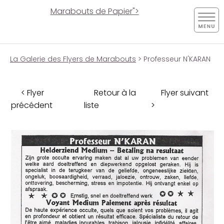
Marabouts de Papier">
La Galerie des Flyers de Marabouts
> Professeur N'KARAN
< Flyer
Retour à la
Flyer suivant
précédent
liste
>