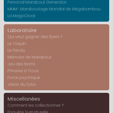
Personal Marabout Generator
MMM : Maraboutage Mondial de Mégabambou
La MagoClock
Laboratoire
Qui veut gagner des flyers ?
Le Taquin
Le Pendu
Mémoire de Marabout
Jeu des Noms
Phrases à Trous
Force psychique
Vision du futur
Miscellanées
Comment les collectionner ?
Enquête Surnaturelle