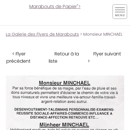
Marabouts de Papier">
La Galerie des Flyers de Marabouts
> Monsieur MINCHAEL
< Flyer
Retour à la
Flyer suivant
précédent
liste
>