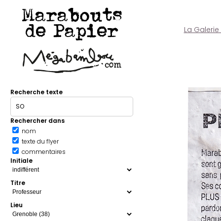
Marabouts
de Papier
La Galerie
Recherche texte
Rechercher dans
nom
texte du flyer
commentaires
Initiale
Titre
Lieu