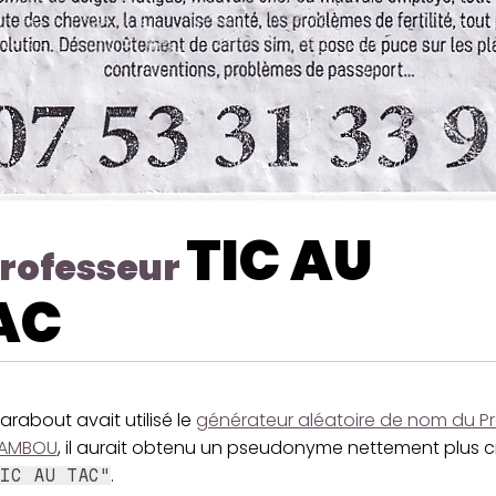
TIC AU
rofesseur
AC
arabout avait utilisé le
générateur aléatoire de nom du P
AMBOU
, il aurait obtenu un pseudonyme nettement plus c
.
IC AU TAC"