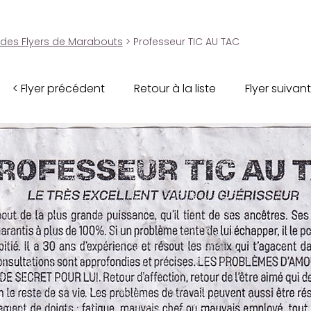
 des Flyers de Marabouts
> Professeur TIC AU TAC
< Flyer précédent
Retour à la liste
Flyer suivant