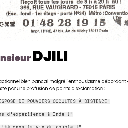
DJILI
nsieur
actionnel bien bancal, malgré l'enthousiasme débordant 
ste par une profusion de points d'exclamation :
ISPOSE DE POUVOIRS OCCULTES À DISTENCE"
ns d'experiience à Inde !"
lité dans la vie du couple !"