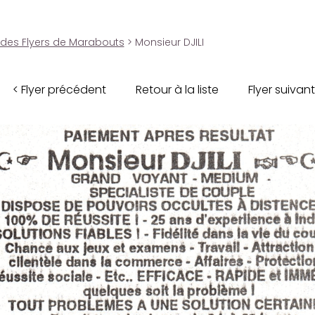
 des Flyers de Marabouts
> Monsieur DJILI
< Flyer précédent
Retour à la liste
Flyer suivant