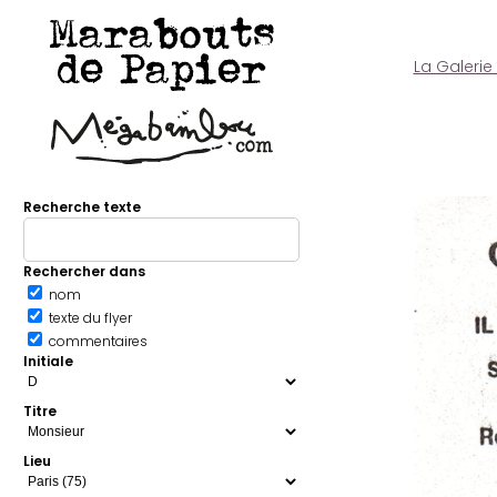
Marabouts
de Papier
La Galerie
Recherche texte
Rechercher dans
nom
texte du flyer
commentaires
Initiale
Titre
Lieu