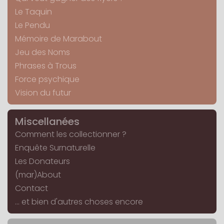
Le Taquin
Le Pendu
Mémoire de Marabout
Jeu des Noms
Phrases à Trous
Force psychique
Vision du futur
Miscellanées
Comment les collectionner ?
Enquête Surnaturelle
Les Donateurs
(mar)About
Contact
... et bien d'autres choses encore