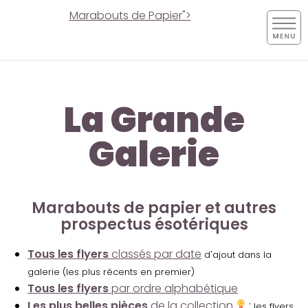
Marabouts de Papier">
La Grande
Galerie
Marabouts de papier et autres
prospectus ésotériques
Tous les flyers
classés par date
d'ajout dans la
galerie (les plus récents en premier)
Tous les flyers
par ordre alphabétique
Les plus belles pièces
de la collection
:
les flyers