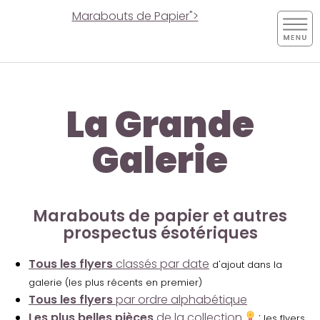
Marabouts de Papier">
La Grande
Galerie
Marabouts de papier et autres
prospectus ésotériques
Tous les flyers
classés par date
d'ajout dans la
galerie (les plus récents en premier)
Tous les flyers
par ordre alphabétique
Les plus belles pièces
de la collection
:
les flyers