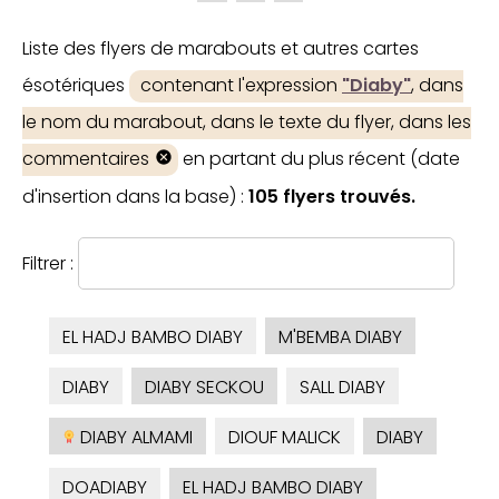
Liste des flyers de marabouts et autres cartes
ésotériques
contenant l'expression
"Diaby"
, dans
le nom du marabout, dans le texte du flyer, dans les
commentaires
en partant du plus récent (date
d'insertion dans la base) :
105 flyers trouvés.
Filtrer :
EL HADJ BAMBO DIABY
M'BEMBA DIABY
DIABY
DIABY SECKOU
SALL DIABY
DIABY ALMAMI
DIOUF MALICK
DIABY
DOADIABY
EL HADJ BAMBO DIABY