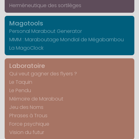
Herméneutique des sortilèges
Magotools
Personal Marabout Generator
MMM : Maraboutage Mondial de Mégabambou
La MagoClock
Laboratoire
Qui veut gagner des flyers ?
Le Taquin
Le Pendu
Mémoire de Marabout
Jeu des Noms
Phrases à Trous
Force psychique
Vision du futur