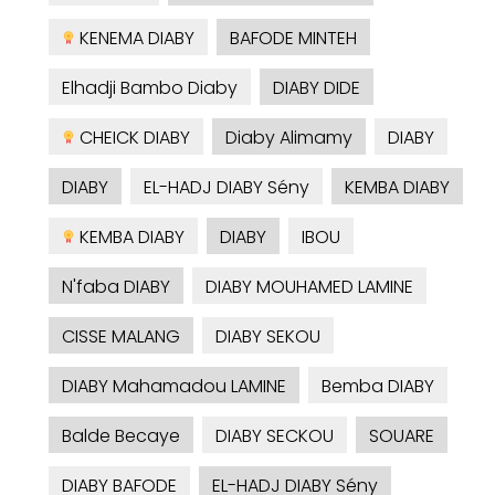
KENEMA DIABY
BAFODE MINTEH
Elhadji Bambo Diaby
DIABY DIDE
CHEICK DIABY
Diaby Alimamy
DIABY
DIABY
EL-HADJ DIABY Sény
KEMBA DIABY
KEMBA DIABY
DIABY
IBOU
N'faba DIABY
DIABY MOUHAMED LAMINE
CISSE MALANG
DIABY SEKOU
DIABY Mahamadou LAMINE
Bemba DIABY
Balde Becaye
DIABY SECKOU
SOUARE
DIABY BAFODE
EL-HADJ DIABY Sény