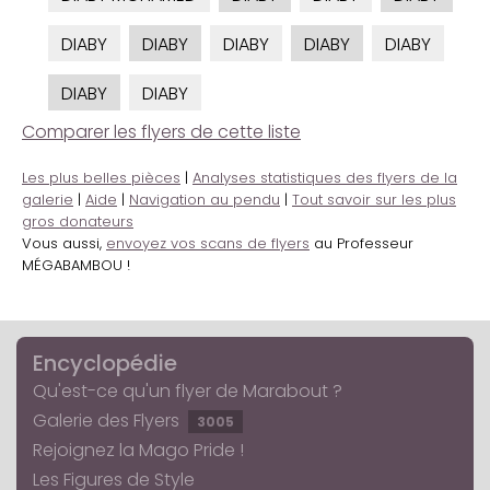
DIABY
DIABY
DIABY
DIABY
DIABY
DIABY
DIABY
Comparer les flyers de cette liste
Les plus belles pièces
|
Analyses statistiques des flyers de la
galerie
|
Aide
|
Navigation au pendu
|
Tout savoir sur les plus
gros donateurs
Vous aussi,
envoyez vos scans de flyers
au Professeur
MÉGABAMBOU !
Encyclopédie
Qu'est-ce qu'un flyer de Marabout ?
Galerie des Flyers
3005
Rejoignez la Mago Pride !
Les Figures de Style