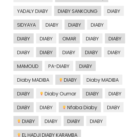
YADALY DIABY
DIABY SANKOUNG
DIABY
SIDYAYA
DIABY
DIABY
DIABY
DIABY
DIABY
OMAR
DIABY
DIABY
DIABY
DIABY
DIABY
DIABY
DIABY
MAMOUD
PA-DIABY
DIABY
Diaby MADIBA
DIABY
Diaby MADIBA
DIABY
Diaby Oumar
DIABY
DIABY
DIABY
DIABY
Nfaba Diaby
DIABY
DIABY
DIABY
DIABY
DIABY
EL HADJI DIABY KARAMBA