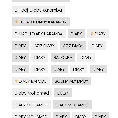
El Hadji Diaby Karamba
EL HADJI DIABY KARAMBA
EL HADJI DIABY KARAMBA
DIABY
DIABY
DIABY
AZIZ DIABY
AZIZ DIABY
DIABY
DIABY
DIABY
BATOURA
DIABY
DIABY
DIABY
DIABY
DIABY
DIABY
DIABY BAFODE
BOUNA ALY DIABY
Diaby Mohamed
DIABY
DIABY MOHAMED
DIABY MOHAMED
DIABY MOHAMED
DIABY
DIABY
DIABY