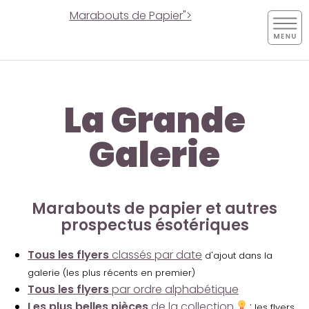
Marabouts de Papier">
La Grande
Galerie
Marabouts de papier et autres
prospectus ésotériques
Tous les flyers
classés par date
d'ajout dans la
galerie (les plus récents en premier)
Tous les flyers
par ordre alphabétique
Les plus belles pièces
de la collection
:
les flyers