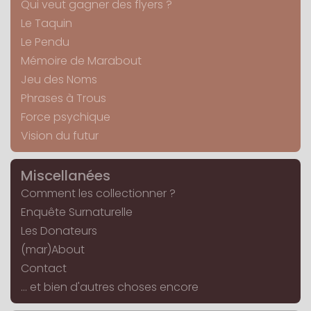
Qui veut gagner des flyers ?
Le Taquin
Le Pendu
Mémoire de Marabout
Jeu des Noms
Phrases à Trous
Force psychique
Vision du futur
Miscellanées
Comment les collectionner ?
Enquête Surnaturelle
Les Donateurs
(mar)About
Contact
... et bien d'autres choses encore