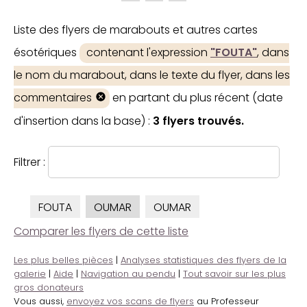
Liste des flyers de marabouts et autres cartes
ésotériques
contenant l'expression
"FOUTA"
, dans
le nom du marabout, dans le texte du flyer, dans les
commentaires
en partant du plus récent (date
d'insertion dans la base) :
3 flyers trouvés.
Filtrer :
FOUTA
OUMAR
OUMAR
Comparer les flyers de cette liste
Les plus belles pièces
|
Analyses statistiques des flyers de la
galerie
|
Aide
|
Navigation au pendu
|
Tout savoir sur les plus
gros donateurs
Vous aussi,
envoyez vos scans de flyers
au Professeur